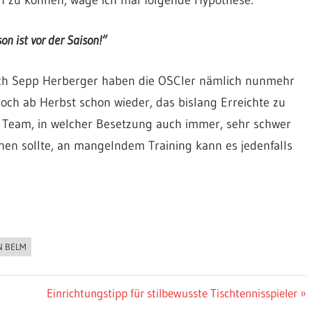
on ist vor der Saison!“
ach Sepp Herberger haben die OSCler nämlich nunmehr
doch ab Herbst schon wieder, das bislang Erreichte zu
e Team, in welcher Besetzung auch immer, sehr schwer
en sollte, an mangelndem Training kann es jedenfalls
N BELM
Nächster
Einrichtungstipp für stilbewusste Tischtennisspieler