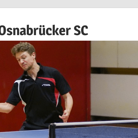
 Osnabrücker SC