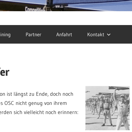
ining
Partner
Anfahrt
Kontakt
fer
son ist längst zu Ende, doch noch
s OSC nicht genug von ihrem
rden sich vielleicht noch erinnern: