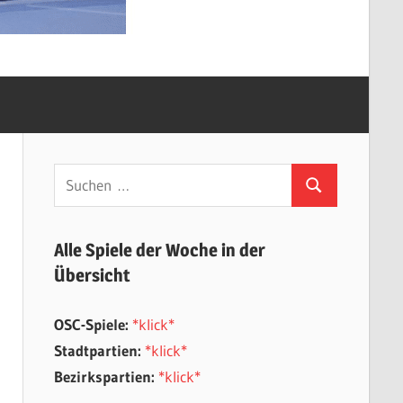
Suchen
Suchen
nach:
Alle Spiele der Woche in der
Übersicht
OSC-Spiele:
*klick*
Stadtpartien:
*klick*
Bezirkspartien:
*klick*