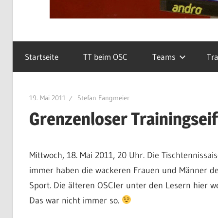
Startseite
TT beim OSC
Teams
Tra
19. Mai 2011
Stefan Fangmeier
Grenzenloser Trainingsei
Mittwoch, 18. Mai 2011, 20 Uhr. Die Tischtennissai
immer haben die wackeren Frauen und Männer de
Sport. Die älteren OSCler unter den Lesern hier we
Das war nicht immer so.