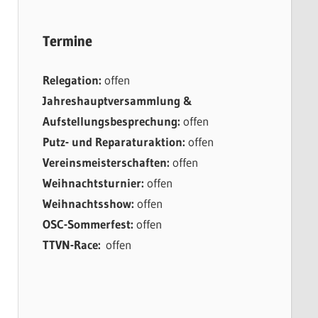
Termine
Relegation:
offen
Jahreshauptversammlung &
Aufstellungsbesprechung:
offen
Putz- und Reparaturaktion:
offen
Vereinsmeisterschaften:
offen
Weihnachtsturnier:
offen
Weihnachtsshow:
offen
OSC-Sommerfest:
offen
TTVN-Race:
offen