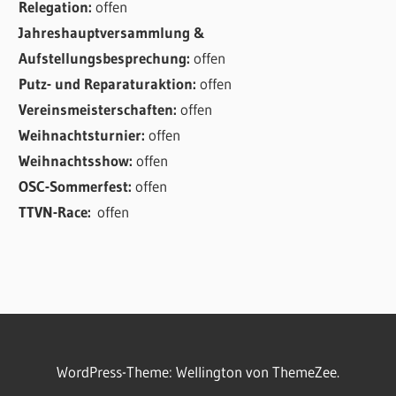
Relegation:
offen
Jahreshauptversammlung &
Aufstellungsbesprechung:
offen
Putz- und Reparaturaktion:
offen
Vereinsmeisterschaften:
offen
Weihnachtsturnier:
offen
Weihnachtsshow:
offen
OSC-Sommerfest:
offen
TTVN-Race:
offen
WordPress-Theme: Wellington von ThemeZee.