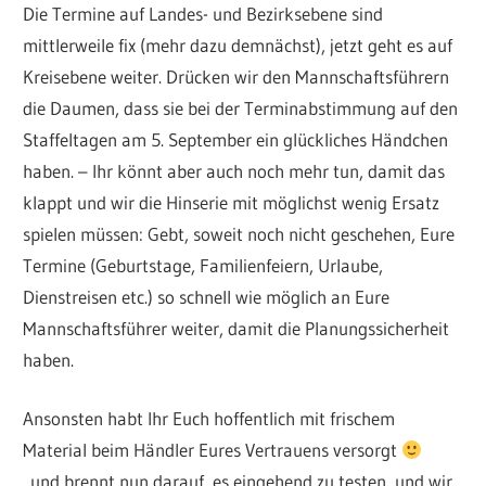
Die Termine auf Landes- und Bezirksebene sind
mittlerweile fix (mehr dazu demnächst), jetzt geht es auf
Kreisebene weiter. Drücken wir den Mannschaftsführern
die Daumen, dass sie bei der Terminabstimmung auf den
Staffeltagen am 5. September ein glückliches Händchen
haben. – Ihr könnt aber auch noch mehr tun, damit das
klappt und wir die Hinserie mit möglichst wenig Ersatz
spielen müssen: Gebt, soweit noch nicht geschehen, Eure
Termine (Geburtstage, Familienfeiern, Urlaube,
Dienstreisen etc.) so schnell wie möglich an Eure
Mannschaftsführer weiter, damit die Planungssicherheit
haben.
Ansonsten habt Ihr Euch hoffentlich mit frischem
Material beim Händler Eures Vertrauens versorgt
und brennt nun darauf, es eingehend zu testen, und wir