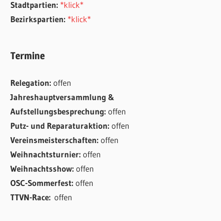
Stadtpartien:
*klick*
Bezirkspartien:
*klick*
Termine
Relegation:
offen
Jahreshauptversammlung &
Aufstellungsbesprechung:
offen
Putz- und Reparaturaktion:
offen
Vereinsmeisterschaften:
offen
Weihnachtsturnier:
offen
Weihnachtsshow:
offen
OSC-Sommerfest:
offen
TTVN-Race:
offen