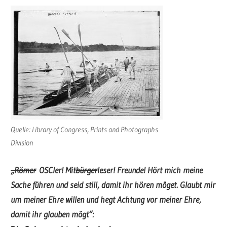
Quelle: Library of Congress, Prints and Photographs
Division
„Römer
OSCler! Mit
bürger
leser! Freunde! Hört mich meine
Sache führen und seid still, damit ihr hören möget. Glaubt mir
um meiner Ehre willen und hegt Achtung vor meiner Ehre,
damit ihr glauben mögt“: