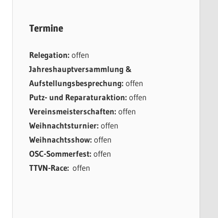
Termine
Relegation:
offen
Jahreshauptversammlung &
Aufstellungsbesprechung:
offen
Putz- und Reparaturaktion:
offen
Vereinsmeisterschaften:
offen
Weihnachtsturnier:
offen
Weihnachtsshow:
offen
OSC-Sommerfest:
offen
TTVN-Race:
offen