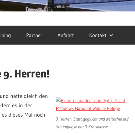
ining
Partner
Anfahrt
Kontakt
e 9. Herren!
 und hatte gleich den
hdem es in der
 es dieses Mal noch
9. Herren: Start geglückt und weiterhin auf
Höhenflug in der 3. Kreisklasse