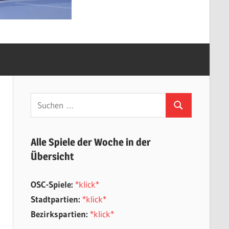
Suchen
Suchen
nach:
Alle Spiele der Woche in der
Übersicht
OSC-Spiele:
*klick*
Stadtpartien:
*klick*
Bezirkspartien:
*klick*