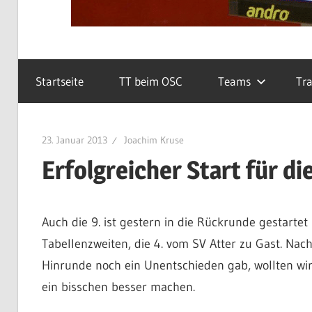
Startseite
TT beim OSC
Teams
Tra
23. Januar 2013
Joachim Kruse
Erfolgreicher Start für di
Auch die 9. ist gestern in die Rückrunde gestartet
Tabellenzweiten, die 4. vom SV Atter zu Gast. Nac
Hinrunde noch ein Unentschieden gab, wollten wir
ein bisschen besser machen.