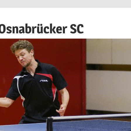
 Osnabrücker SC