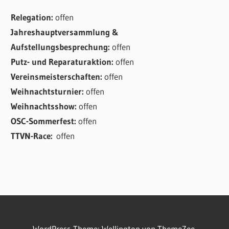
Relegation:
offen
Jahreshauptversammlung &
Aufstellungsbesprechung:
offen
Putz- und Reparaturaktion:
offen
Vereinsmeisterschaften:
offen
Weihnachtsturnier:
offen
Weihnachtsshow:
offen
OSC-Sommerfest:
offen
TTVN-Race:
offen
WordPress-Theme: Wellington von ThemeZee.