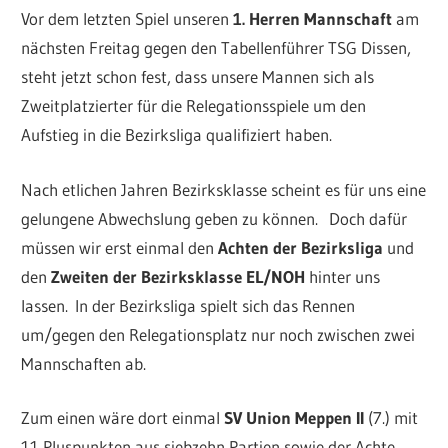
Vor dem letzten Spiel unseren
1. Herren Mannschaft
am
nächsten Freitag gegen den Tabellenführer TSG Dissen,
steht jetzt schon fest, dass unsere Mannen sich als
Zweitplatzierter für die Relegationsspiele um den
Aufstieg in die Bezirksliga qualifiziert haben.
Nach etlichen Jahren Bezirksklasse scheint es für uns eine
gelungene Abwechslung geben zu können. Doch dafür
müssen wir erst einmal den
Achten der Bezirksliga
und
den
Zweiten der Bezirksklasse EL/NOH
hinter uns
lassen. In der Bezirksliga spielt sich das Rennen
um/gegen den Relegationsplatz nur noch zwischen zwei
Mannschaften ab.
Zum einen wäre dort einmal
SV Union Meppen II
(7.) mit
11 Pluspunkten aus siebzehn Partien sowie der Achte