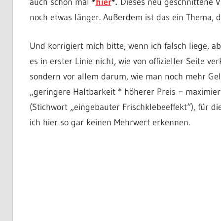
auch schon mal
*
hier
*.
Dieses neu geschnittene V
noch etwas länger. Außerdem ist das ein Thema, d
Und korrigiert mich bitte, wenn ich falsch liege, 
es in erster Linie nicht, wie von offizieller Seite 
sondern vor allem darum, wie man noch mehr Ge
„geringere Haltbarkeit * höherer Preis = maximie
(Stichwort „eingebauter Frischklebeeffekt“), für die
ich hier so gar keinen Mehrwert erkennen.