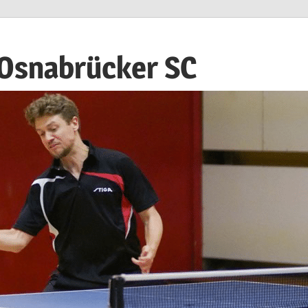
 Osnabrücker SC