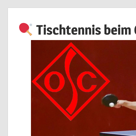
Zum
Inhalt
Tischtennis beim
springen