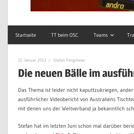
Startseite
TT beim OSC
Teams
Tra
21. Januar 2013
Stefan Fangmeier
Die neuen Bälle im ausfüh
Das Thema ist leider nicht kaputtzukriegen, ander
ausführlicher Videobericht von Australiens Tischt
mit denen uns der Weltverband ja bekanntlich scho
Stefan hat im letzten Juni schon mal darüber beric