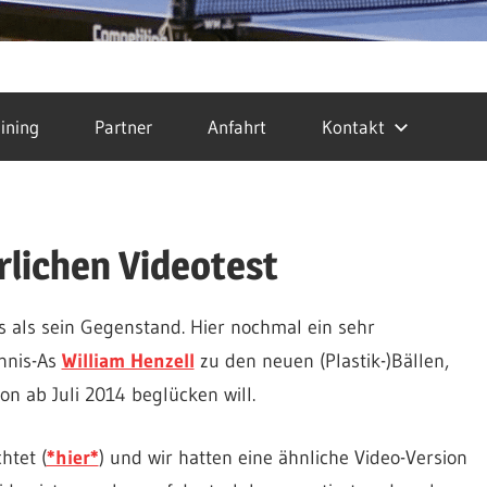
ining
Partner
Anfahrt
Kontakt
rlichen Videotest
s als sein Gegenstand. Hier nochmal ein sehr
ennis-As
William Henzell
zu den neuen (Plastik-)Bällen,
n ab Juli 2014 beglücken will.
htet (
*hier*
) und wir hatten eine ähnliche Video-Version