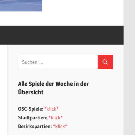
Suchen
Suchen
nach:
Alle Spiele der Woche in der
Übersicht
OSC-Spiele:
*klick*
Stadtpartien:
*klick*
Bezirkspartien:
*klick*