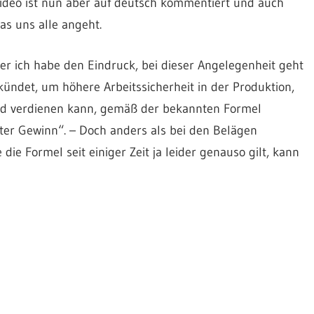
ideo ist nun aber auf deutsch kommentiert und auch
as uns alle angeht.
aber ich habe den Eindruck, bei dieser Angelegenheit geht
verkündet, um höhere Arbeitssicherheit in der Produktion,
ld verdienen kann, gemäß der bekannten Formel
rter Gewinn“. – Doch anders als bei den Belägen
 die Formel seit einiger Zeit ja leider genauso gilt, kann