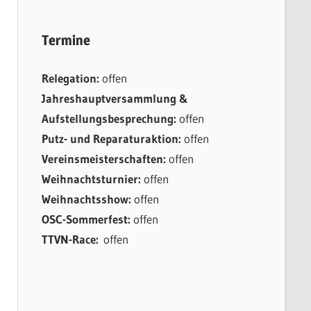
Termine
Relegation:
offen
Jahreshauptversammlung &
Aufstellungsbesprechung:
offen
Putz- und Reparaturaktion:
offen
Vereinsmeisterschaften:
offen
Weihnachtsturnier:
offen
Weihnachtsshow:
offen
OSC-Sommerfest:
offen
TTVN-Race:
offen