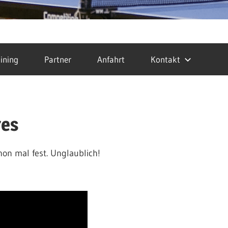
ining
Partner
Anfahrt
Kontakt
res
hon mal fest. Unglaublich!