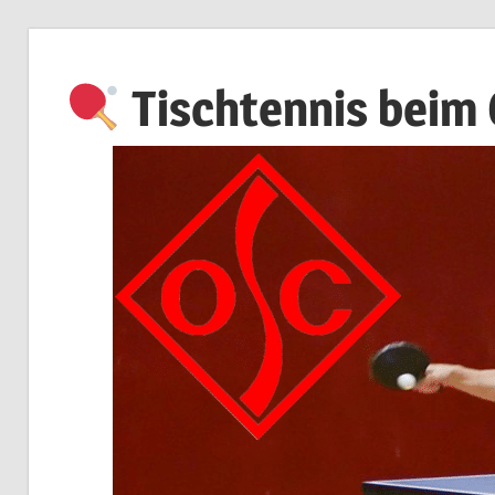
Zum
Inhalt
Tischtennis beim
springen