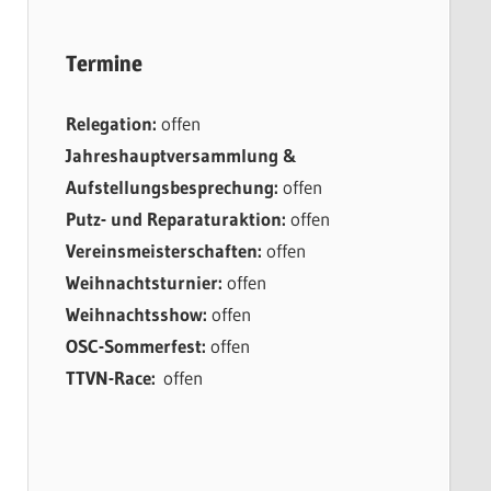
Termine
Relegation:
offen
Jahreshauptversammlung &
Aufstellungsbesprechung:
offen
Putz- und Reparaturaktion:
offen
Vereinsmeisterschaften:
offen
Weihnachtsturnier:
offen
Weihnachtsshow:
offen
OSC-Sommerfest:
offen
TTVN-Race:
offen