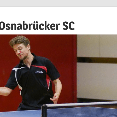
 Osnabrücker SC