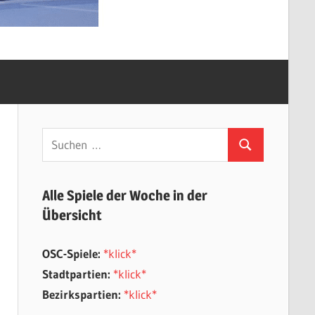
Suchen
Suchen
nach:
Alle Spiele der Woche in der
Übersicht
OSC-Spiele:
*klick*
Stadtpartien:
*klick*
Bezirkspartien:
*klick*