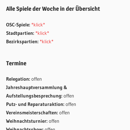
Alle Spiele der Woche in der Übersicht
OSC-Spiele:
*klick*
Stadtpartien:
*klick*
Bezirkspartien:
*klick*
Termine
Relegation:
offen
Jahreshauptversammlung &
Aufstellungsbesprechung:
offen
Putz- und Reparaturaktion:
offen
Vereinsmeisterschaften:
offen
Weihnachtsturnier:
offen
Weihnachtsshow:
offen