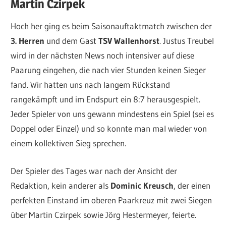
Martin Czirpek
Hoch her ging es beim Saisonauftaktmatch zwischen der
3. Herren
und dem Gast
TSV Wallenhorst
. Justus Treubel
wird in der nächsten News noch intensiver auf diese
Paarung eingehen, die nach vier Stunden keinen Sieger
fand. Wir hatten uns nach langem Rückstand
rangekämpft und im Endspurt ein 8:7 herausgespielt.
Jeder Spieler von uns gewann mindestens ein Spiel (sei es
Doppel oder Einzel) und so konnte man mal wieder von
einem kollektiven Sieg sprechen.
Der Spieler des Tages war nach der Ansicht der
Redaktion, kein anderer als
Dominic Kreusch
, der einen
perfekten Einstand im oberen Paarkreuz mit zwei Siegen
über Martin Czirpek sowie Jörg Hestermeyer, feierte.