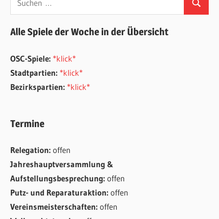
Suchen
nach:
Alle Spiele der Woche in der Übersicht
OSC-Spiele:
*klick*
Stadtpartien:
*klick*
Bezirkspartien:
*klick*
Termine
Relegation:
offen
Jahreshauptversammlung &
Aufstellungsbesprechung:
offen
Putz- und Reparaturaktion:
offen
Vereinsmeisterschaften:
offen