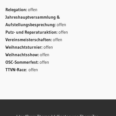
Relegation:
offen
Jahreshauptversammlung &
Aufstellungsbesprechung:
offen
Putz- und Reparaturaktion:
offen
Vereinsmeisterschaften:
offen
Weihnachtsturnier:
offen
Weihnachtsshow:
offen
OSC-Sommerfest:
offen
TTVN-Race:
offen