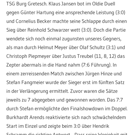
TSG Burg Gretesch. Klaus Jansen bot im Oldie Duell
gegen Günter Hartung eine ansprechende Leistung (3:0)
und Cornelius Becker machte seine Schlappe durch einen
Sieg über Reinhold Schwarzer wett (3:0). Doch die Partie
wendete sich noch einmal zugunsten unseres Gegners,
als man durch Helmut Meyer über Olaf Schultz (3:1) und
Christoph Piepmeyer über Justus Treubel (11, 8, 12) das
Zepter abermals in die Hand nahm (7:6 Führung). In
einem zerreissenden Match zwischen Jürgen Hinze und
Stefan Fangmeier wurde der Sieger erst im fünften Satz
in der Verlängerung ermittelt. Zuvor waren die Sätze
jeweils zu 7 abgegeben und gewonnen worden. Das 7:7
durch Stefan ermöglichte den Finalshowdown im Doppel.
Burkhardt Arends reaktivierte sich nach schwächelndem
Start im Einzel und zeigte beim 3:0 über Hendrik
Schramm die richtige Antwort. Dass seine Wenigkeit mit