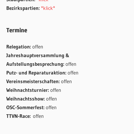
Bezirkspartien:
*klick*
Termine
Relegation:
offen
Jahreshauptversammlung &
Aufstellungsbesprechung:
offen
Putz- und Reparaturaktion:
offen
Vereinsmeisterschaften:
offen
Weihnachtsturnier:
offen
Weihnachtsshow:
offen
OSC-Sommerfest:
offen
TTVN-Race:
offen