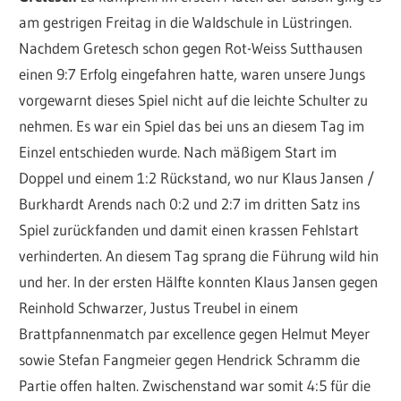
am gestrigen Freitag in die Waldschule in Lüstringen.
Nachdem Gretesch schon gegen Rot-Weiss Sutthausen
einen 9:7 Erfolg eingefahren hatte, waren unsere Jungs
vorgewarnt dieses Spiel nicht auf die leichte Schulter zu
nehmen. Es war ein Spiel das bei uns an diesem Tag im
Einzel entschieden wurde. Nach mäßigem Start im
Doppel und einem 1:2 Rückstand, wo nur Klaus Jansen /
Burkhardt Arends nach 0:2 und 2:7 im dritten Satz ins
Spiel zurückfanden und damit einen krassen Fehlstart
verhinderten. An diesem Tag sprang die Führung wild hin
und her. In der ersten Hälfte konnten Klaus Jansen gegen
Reinhold Schwarzer, Justus Treubel in einem
Brattpfannenmatch par excellence gegen Helmut Meyer
sowie Stefan Fangmeier gegen Hendrick Schramm die
Partie offen halten. Zwischenstand war somit 4:5 für die