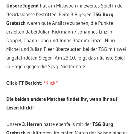
Unsere Jugend
hat am Mittwoch ihr zweites Spiel in der
Bezirksklasse bestritten. Beim 3:8 gegen
TSG Burg
Gretesch
waren gute Ansätze zu sehen, die Punkte
erzielten dabei Julian Rickmann / Johannes Linz im
Doppel, Thanh Long und Jonas Baar im Einzel. Nino
Michel und Julian Fleer überzeugten bei der TSG mit zwei
ungefährdeten Siegen. Am 23.10. folgt das nächste Spiel
in Hagen gegen die Spvg. Niedermark.
Click-TT Bericht
:
*Klick*
Die beiden andere Matches findet Ihr, wenn Ihr auf
Lesen klickt!
Unsere
3. Herren
hatte ebenfalls mit der
TSG Burg
Gretesch
zu kämpfen. Im ersten Match der Saison ging es