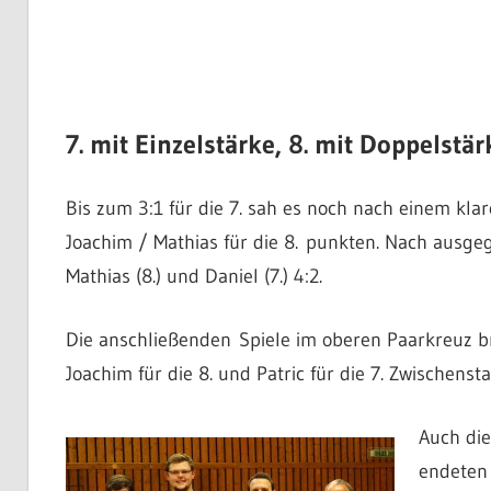
7. mit Einzelstärke, 8. mit Doppelstär
Bis zum 3:1 für die 7. sah es noch nach einem kla
Joachim / Mathias für die 8. punkten. Nach ausg
Mathias (8.) und Daniel (7.) 4:2.
Die anschließenden Spiele im oberen Paarkreuz b
Joachim für die 8. und Patric für die 7. Zwischenst
Auch die
endeten 