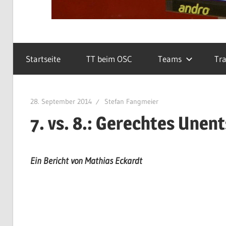
Startseite
TT beim OSC
Teams
Tra
28. September 2014
Stefan Fangmeier
7. vs. 8.: Gerechtes Unen
Ein Bericht von Mathias Eckardt