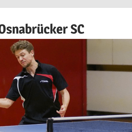
 Osnabrücker SC