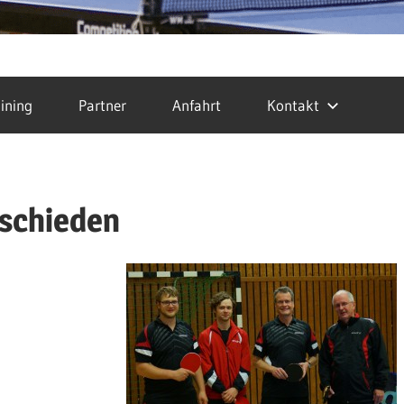
ining
Partner
Anfahrt
Kontakt
tschieden