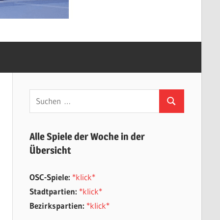
Suchen
Suchen
nach:
Alle Spiele der Woche in der
Übersicht
OSC-Spiele:
*klick*
Stadtpartien:
*klick*
Bezirkspartien:
*klick*