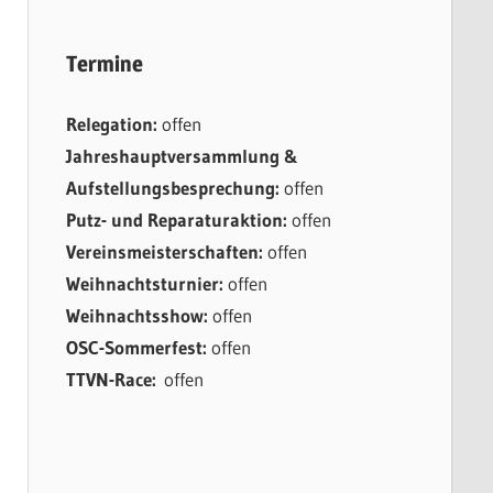
Termine
Relegation:
offen
Jahreshauptversammlung &
Aufstellungsbesprechung:
offen
Putz- und Reparaturaktion:
offen
Vereinsmeisterschaften:
offen
Weihnachtsturnier:
offen
Weihnachtsshow:
offen
OSC-Sommerfest:
offen
TTVN-Race:
offen