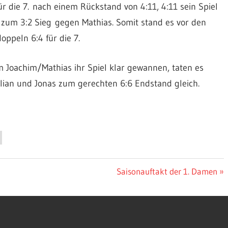
ür die 7. nach einem Rückstand von 4:11, 4:11 sein Spiel
 zum 3:2 Sieg gegen Mathias. Somit stand es vor den
oppeln 6:4 für die 7.
Joachim/Mathias ihr Spiel klar gewannen, taten es
lian und Jonas zum gerechten 6:6 Endstand gleich.
Nächster
Saisonauftakt der 1. Damen
Beitrag: