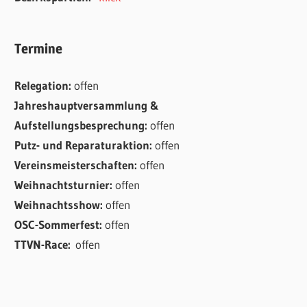
Termine
Relegation:
offen
Jahreshauptversammlung &
Aufstellungsbesprechung:
offen
Putz- und Reparaturaktion:
offen
Vereinsmeisterschaften:
offen
Weihnachtsturnier:
offen
Weihnachtsshow:
offen
OSC-Sommerfest:
offen
TTVN-Race:
offen