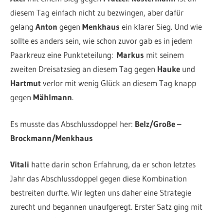
diesem Tag einfach nicht zu bezwingen, aber dafür
gelang
Anton
gegen
Menkhaus
ein klarer Sieg. Und wie
sollte es anders sein, wie schon zuvor gab es in jedem
Paarkreuz eine Punkteteilung:
Markus
mit seinem
zweiten Dreisatzsieg an diesem Tag gegen
Hauke
und
Hartmut
verlor mit wenig Glück an diesem Tag knapp
gegen
Mählmann
.
Es musste das Abschlussdoppel her:
Belz/Große –
Brockmann/Menkhaus
Vitali
hatte darin schon Erfahrung, da er schon letztes
Jahr das Abschlussdoppel gegen diese Kombination
bestreiten durfte. Wir legten uns daher eine Strategie
zurecht und begannen unaufgeregt. Erster Satz ging mit