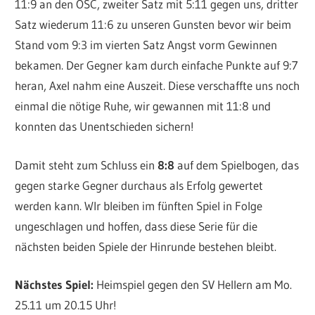
11:9 an den OSC, zweiter Satz mit 5:11 gegen uns, dritter
Satz wiederum 11:6 zu unseren Gunsten bevor wir beim
Stand vom 9:3 im vierten Satz Angst vorm Gewinnen
bekamen. Der Gegner kam durch einfache Punkte auf 9:7
heran, Axel nahm eine Auszeit. Diese verschaffte uns noch
einmal die nötige Ruhe, wir gewannen mit 11:8 und
konnten das Unentschieden sichern!
Damit steht zum Schluss ein
8:8
auf dem Spielbogen, das
gegen starke Gegner durchaus als Erfolg gewertet
werden kann. WIr bleiben im fünften Spiel in Folge
ungeschlagen und hoffen, dass diese Serie für die
nächsten beiden Spiele der Hinrunde bestehen bleibt.
Nächstes Spiel:
Heimspiel gegen den SV Hellern am Mo.
25.11 um 20.15 Uhr!