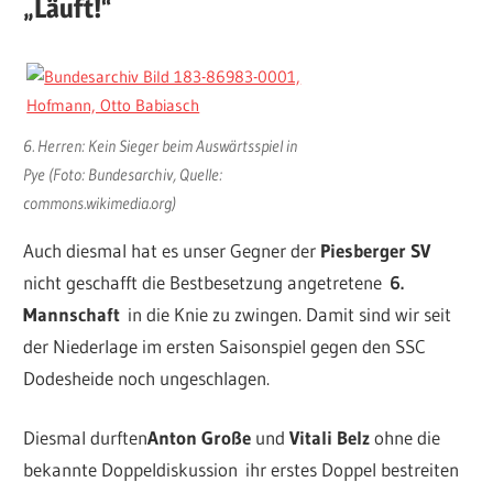
„Läuft!“
6. Herren: Kein Sieger beim Auswärtsspiel in
Pye (Foto: Bundesarchiv, Quelle:
commons.wikimedia.org)
Auch diesmal hat es unser Gegner der
Piesberger SV
nicht geschafft die Bestbesetzung angetretene
6.
Mannschaft
in die Knie zu zwingen. Damit sind wir seit
der Niederlage im ersten Saisonspiel gegen den SSC
Dodesheide noch ungeschlagen.
Diesmal durften
Anton Große
und
Vitali Belz
ohne die
bekannte Doppeldiskussion ihr erstes Doppel bestreiten