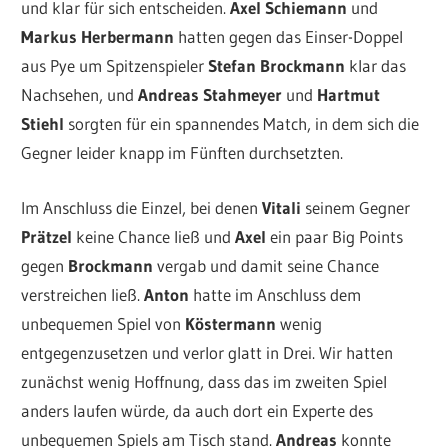
und klar für sich entscheiden.
Axel Schiemann
und
Markus Herbermann
hatten gegen das Einser-Doppel
aus Pye um Spitzenspieler
Stefan Brockmann
klar das
Nachsehen, und
Andreas Stahmeyer
und
Hartmut
Stiehl
sorgten für ein spannendes Match, in dem sich die
Gegner leider knapp im Fünften durchsetzten.
Im Anschluss die Einzel, bei denen
Vitali
seinem Gegner
Prätzel
keine Chance ließ und
Axel
ein paar Big Points
gegen
Brockmann
vergab und damit seine Chance
verstreichen ließ.
Anton
hatte im Anschluss dem
unbequemen Spiel von
Köstermann
wenig
entgegenzusetzen und verlor glatt in Drei. Wir hatten
zunächst wenig Hoffnung, dass das im zweiten Spiel
anders laufen würde, da auch dort ein Experte des
unbequemen Spiels am Tisch stand.
Andreas
konnte