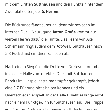
mit dem Dritten
Sutthausen
und drei Punkte hinter dem
Zweitplatzierten, der
5. Herren
.
Die Rückrunde fängt super an, denn wir besiegen im
internen Duell (Neuzugang
Anton Große
kommt aus
vierten Herren dazu) die Fünfte. Das Team von Axel
Schiemann ringt zudem dem Rot-Weiß Sutthausen nach
5:8 Rückstand ein Unentschieden ab.
Nach einem Sieg über die Dritte von Gretesch kommt es
in eigener Halle zum direkten Duell mit Sutthausen.
Bereits im Hinspiel hatte man tapfer gekämpft, jedoch
eine 8:7 Führung nicht halten können und ein
Unentschieden erspielt. In der Halle B sieht es lange nicht
nach einem Punktgewinn für Sutthausen aus. Die Truppe
von Captain Andreas Stahmeyer spielt die Böhmsche