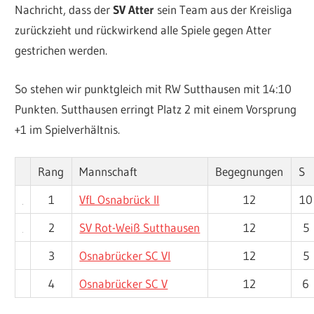
Nachricht, dass der
SV Atter
sein Team aus der Kreisliga
zurückzieht und rückwirkend alle Spiele gegen Atter
gestrichen werden.
So stehen wir punktgleich mit RW Sutthausen mit 14:10
Punkten. Sutthausen erringt Platz 2 mit einem Vorsprung
+1 im Spielverhältnis.
Rang
Mannschaft
Begegnungen
S
1
VfL Osnabrück II
12
10
2
SV Rot-Weiß Sutthausen
12
5
3
Osnabrücker SC VI
12
5
4
Osnabrücker SC V
12
6