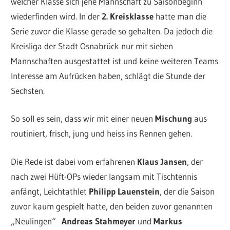
welcher Klasse sich jene Mannschaft zu Saisonbeginn
wiederfinden wird. In der
2. Kreisklasse
hatte man die
Serie zuvor die Klasse gerade so gehalten. Da jedoch die
Kreisliga der Stadt Osnabrück nur mit sieben
Mannschaften ausgestattet ist und keine weiteren Teams
Interesse am Aufrücken haben, schlägt die Stunde der
Sechsten.
So soll es sein, dass wir mit einer neuen
Mischung
aus
routiniert, frisch, jung und heiss ins Rennen gehen.
Die Rede ist dabei vom erfahrenen
Klaus Jansen
, der
nach zwei Hüft-OPs wieder langsam mit Tischtennis
anfängt, Leichtathlet
Philipp Lauenstein
, der die Saison
zuvor kaum gespielt hatte, den beiden zuvor genannten
„Neulingen“
Andreas Stahmeyer
und
Markus