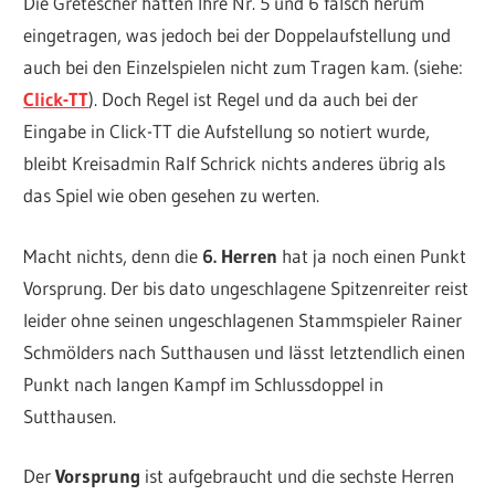
Die Gretescher hatten Ihre Nr. 5 und 6 falsch herum
eingetragen, was jedoch bei der Doppelaufstellung und
auch bei den Einzelspielen nicht zum Tragen kam. (siehe:
Click-TT
). Doch Regel ist Regel und da auch bei der
Eingabe in Click-TT die Aufstellung so notiert wurde,
bleibt Kreisadmin Ralf Schrick nichts anderes übrig als
das Spiel wie oben gesehen zu werten.
Macht nichts, denn die
6. Herren
hat ja noch einen Punkt
Vorsprung. Der bis dato ungeschlagene Spitzenreiter reist
leider ohne seinen ungeschlagenen Stammspieler Rainer
Schmölders nach Sutthausen und lässt letztendlich einen
Punkt nach langen Kampf im Schlussdoppel in
Sutthausen.
Der
Vorsprung
ist aufgebraucht und die sechste Herren