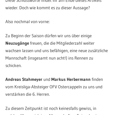
Diese Schlussworte findet Ihr am Ende dieses Artikels
wieder. Doch wie kommt es zu dieser Aussage?
Also nochmal von vorne:
Zu Beginn der Saison dürfen wir uns über einige
Neuzugänge
freuen, die die Mitgliederzahl weiter
wachsen lassen und uns befähigen, eine neue zusätzliche
Mannschaft (insgesamt nun acht!) ins Rennen zu
schicken.
Andreas Stahmeyer
und
Markus Herbermann
finden
vom Kreisliga-Absteiger OFV Ostercappeln zu uns und
verstärken die 6. Herren.
Zu diesem Zeitpunkt ist noch keinesfalls gewiss, in