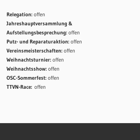
Relegation:
offen
Jahreshauptversammlung &
Aufstellungsbesprechung:
offen
Putz- und Reparaturaktion:
offen
Vereinsmeisterschaften:
offen
Weihnachtsturnier:
offen
Weihnachtsshow:
offen
OSC-Sommerfest:
offen
TTVN-Race:
offen