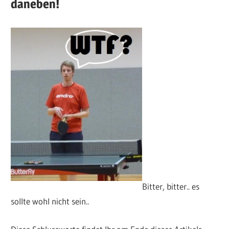
daneben!
Bitter, bitter.. es
sollte wohl nicht sein..