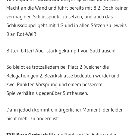
Macht an die Wand und führt bereits mit 8:2. Doch keiner
vermag den Schlusspunkt zu setzen, und auch das
Schlussdoppel geht mit 1:3 und in allen Sätzen zu jeweils
9 an Rot-Weiß.
Bitter, bitter! Aber stark gekämpft von Sutthausen!
So bleibt es trotzalledem bei Platz 2 (welcher die
Relegation gen 2. Bezirksklasse bedeuten würde) und
zwei Punkten Vorsprung und einem besserem
Spielverhältnis gegenüber Sutthausen.
Dann jedoch kommt ein ärgerlicher Moment, der leider
nicht mehr zu ändern ist:
TSG Burg Gretesch III
empfängt am 24. Februar die