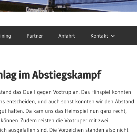
ining
Partner
Anfahrt
Kontakt
hlag im Abstiegskampf
tand das Duell gegen Voxtrup an. Das Hinspiel konnten
 uns entscheiden, und auch sonst konnten wir den Abstand
gut halten. Da kam uns das Heimspiel nun ganz recht,
können. Zudem reisten die Voxtruper mit zwei
h ausgefallen sind. Die Vorzeichen standen also nicht