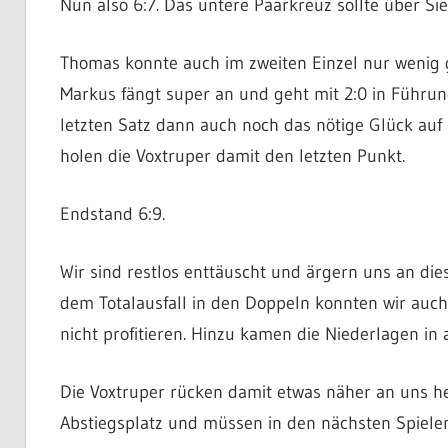
Nun also 6:7. Das untere Paarkreuz sollte über S
Thomas konnte auch im zweiten Einzel nur wenig 
Markus fängt super an und geht mit 2:0 in Führun
letzten Satz dann auch noch das nötige Glück auf 
holen die Voxtruper damit den letzten Punkt.
Endstand 6:9.
Wir sind restlos enttäuscht und ärgern uns an d
dem Totalausfall in den Doppeln konnten wir auch
nicht profitieren. Hinzu kamen die Niederlagen in 
Die Voxtruper rücken damit etwas näher an uns her
Abstiegsplatz und müssen in den nächsten Spiele