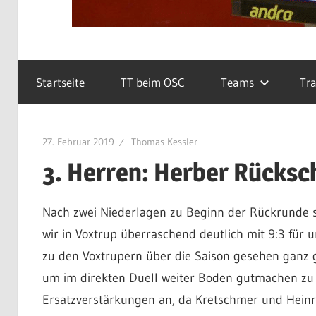
Startseite
TT beim OSC
Teams
Tra
27. Februar 2019
Thomas Kessler
3. Herren: Herber Rücksc
Nach zwei Niederlagen zu Beginn der Rückrunde s
wir in Voxtrup überraschend deutlich mit 9:3 für
zu den Voxtrupern über die Saison gesehen ganz 
um im direkten Duell weiter Boden gutmachen zu 
Ersatzverstärkungen an, da Kretschmer und Heinric