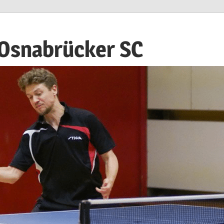
 Osnabrücker SC