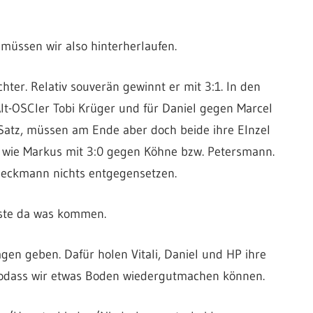
 müssen wir also hinterherlaufen.
er. Relativ souverän gewinnt er mit 3:1. In den
Alt-OSCler Tobi Krüger und für Daniel gegen Marcel
 Satz, müssen am Ende aber doch beide ihre EInzel
 wie Markus mit 3:0 gegen Köhne bzw. Petersmann.
eckmann nichts entgegensetzen.
sste da was kommen.
gen geben. Dafür holen Vitali, Daniel und HP ihre
 sodass wir etwas Boden wiedergutmachen können.