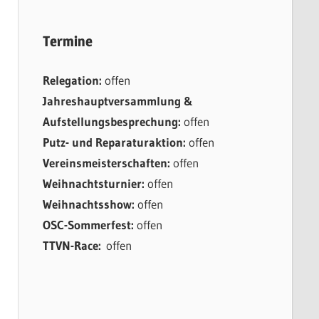
Termine
Relegation:
offen
Jahreshauptversammlung &
Aufstellungsbesprechung:
offen
Putz- und Reparaturaktion:
offen
Vereinsmeisterschaften:
offen
Weihnachtsturnier:
offen
Weihnachtsshow:
offen
OSC-Sommerfest:
offen
TTVN-Race:
offen