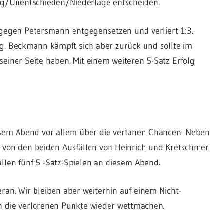
ieg/Unentschieden/Niederlage entscheiden.
gegen Petersmann entgegensetzen und verliert 1:3.
g. Beckmann kämpft sich aber zurück und sollte im
seiner Seite haben. Mit einem weiteren 5-Satz Erfolg
iesem Abend vor allem über die vertanen Chancen: Neben
 von den beiden Ausfällen von Heinrich und Kretschmer
allen fünf 5 -Satz-Spielen an diesem Abend.
an. Wir bleiben aber weiterhin auf einem Nicht-
n die verlorenen Punkte wieder wettmachen.