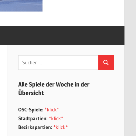
Suchen
Suchen
nach:
Alle Spiele der Woche in der
Übersicht
OSC-Spiele:
*klick*
Stadtpartien:
*klick*
Bezirkspartien:
*klick*