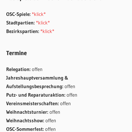
OSC-Spiele:
*klick*
Stadtpartien:
*klick*
Bezirkspartien:
*klick*
Termine
Relegation:
offen
Jahreshauptversammlung &
Aufstellungsbesprechung:
offen
Putz- und Reparaturaktion:
offen
Vereinsmeisterschaften:
offen
Weihnachtsturnier:
offen
Weihnachtsshow:
offen
OSC-Sommerfest:
offen