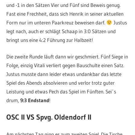
und -1 in den Sätzen Vier und Fünf sind Beweis genug.
Fast eine Frechheit, dass sich Henrik in seiner aktuellen
Form nur im unteren Paarkreuz beweisen darf.
Justus
legt nach, auch er schlägt Schaap in 3:0 Sätzen und
bringt uns eine 4:2 Führung zur Halbzeit!
Die zweite Runde läuft dann wir geschmiert. Fünf Siege in
Folge, einzig Vitali verliert gegen Bauschulte einen Satz.
Justus musste dann leider etwas undankbar das letzte
Spiel des Abends absolvieren und verlor trotz guter
Leistung und etwas Pech das Spiel im Fünften. Sei´s
drum,
9:3 Endstand
!
OSC II VS Spvg. Oldendorf II
Am nächsten Tag ging es zum zweiten Spiel. Die Tische