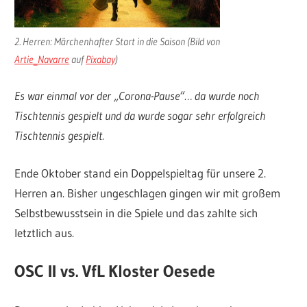
2. Herren: Märchenhafter Start in die Saison (Bild von
Artie_Navarre
auf
Pixabay
)
Es war einmal vor der „Corona-Pause“… da wurde noch
Tischtennis gespielt und da wurde sogar sehr erfolgreich
Tischtennis gespielt.
Ende Oktober stand ein Doppelspieltag für unsere 2.
Herren an. Bisher ungeschlagen gingen wir mit großem
Selbstbewusstsein in die Spiele und das zahlte sich
letztlich aus.
OSC II vs. VfL Kloster Oesede