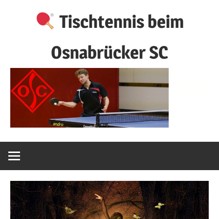
Zum
Tischtennis beim
Inhalt
springen
Osnabrücker SC