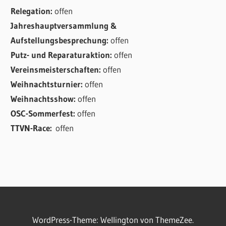
Relegation:
offen
Jahreshauptversammlung &
Aufstellungsbesprechung:
offen
Putz- und Reparaturaktion:
offen
Vereinsmeisterschaften:
offen
Weihnachtsturnier:
offen
Weihnachtsshow:
offen
OSC-Sommerfest:
offen
TTVN-Race:
offen
WordPress-Theme: Wellington von ThemeZee.