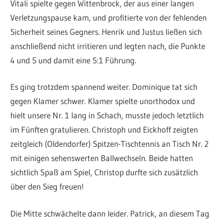
Vitali spielte gegen Wittenbrock, der aus einer langen
Verletzungspause kam, und profitierte von der fehlenden
Sicherheit seines Gegners. Henrik und Justus ließen sich
anschließend nicht irritieren und legten nach, die Punkte
4 und 5 und damit eine 5:1 Führung.
Es ging trotzdem spannend weiter. Dominique tat sich
gegen Klamer schwer. Klamer spielte unorthodox und
hielt unsere Nr. 1 lang in Schach, musste jedoch letztlich
im Fünften gratulieren. Christoph und Eickhoff zeigten
zeitgleich (Oldendorfer) Spitzen-Tischtennis an Tisch Nr. 2
mit einigen sehenswerten Ballwechseln. Beide hatten
sichtlich Spaß am Spiel, Christop durfte sich zusätzlich
über den Sieg freuen!
Die Mitte schwächelte dann leider. Patrick, an diesem Tag