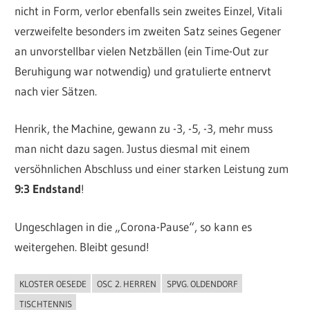
nicht in Form, verlor ebenfalls sein zweites Einzel, Vitali
verzweifelte besonders im zweiten Satz seines Gegener
an unvorstellbar vielen Netzbällen (ein Time-Out zur
Beruhigung war notwendig) und gratulierte entnervt
nach vier Sätzen.
Henrik, the Machine, gewann zu -3, -5, -3, mehr muss
man nicht dazu sagen. Justus diesmal mit einem
versöhnlichen Abschluss und einer starken Leistung zum
9:3 Endstand
!
Ungeschlagen in die „Corona-Pause“, so kann es
weitergehen. Bleibt gesund!
KLOSTER OESEDE
OSC 2. HERREN
SPVG. OLDENDORF
ALLGEMEIN
TISCHTENNIS