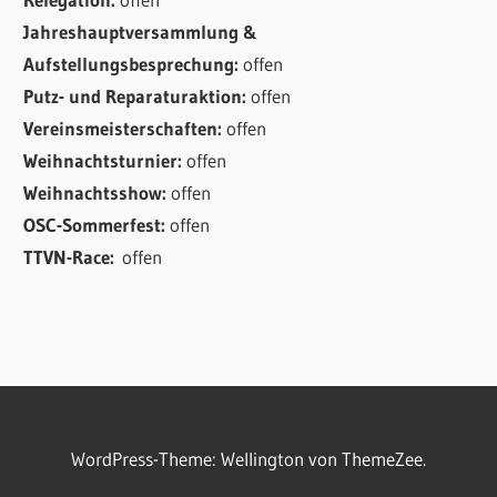
Jahreshauptversammlung &
Aufstellungsbesprechung:
offen
Putz- und Reparaturaktion:
offen
Vereinsmeisterschaften:
offen
Weihnachtsturnier:
offen
Weihnachtsshow:
offen
OSC-Sommerfest:
offen
TTVN-Race:
offen
WordPress-Theme: Wellington von ThemeZee.