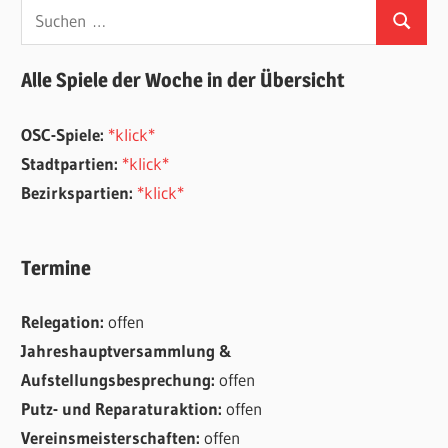
Suchen
Suchen
nach:
Alle Spiele der Woche in der Übersicht
OSC-Spiele:
*klick*
Stadtpartien:
*klick*
Bezirkspartien:
*klick*
Termine
Relegation:
offen
Jahreshauptversammlung &
Aufstellungsbesprechung:
offen
Putz- und Reparaturaktion:
offen
Vereinsmeisterschaften:
offen