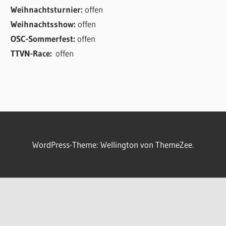
Weihnachtsturnier:
offen
Weihnachtsshow:
offen
OSC-Sommerfest:
offen
TTVN-Race:
offen
WordPress-Theme: Wellington von ThemeZee.