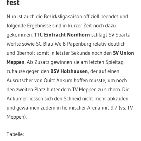
fest
Nun ist auch die Bezirksligasaison offiziell beendet und
folgende Ergebnisse sind in kurzer Zeit noch dazu
gekommen.
TTC Eintracht Nordhorn
schlägt SV Sparta
Werlte sowie SC Blau-Weiß Papenburg relativ deutlich
und überholt somit in letzter Sekunde noch den
SV Union
Meppen
. Als Zusatz gewinnen sie am letzten Spieltag
zuhause gegen den
BSV Holzhausen
, der auf einen
Ausrutscher von Quitt Ankum hoffen musste, um noch
den zweiten Platz hinter dem TV Meppen zu sichern. Die
Ankumer liessen sich den Schneid nicht mehr abkaufen
und gewannen zudem in heimischer Arena mit 9:7 (vs. TV
Meppen).
Tabelle: