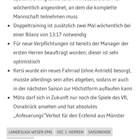
wöchentlich angeordnet, an dem die komplette
Mannschaft teilnehmen muss
Doppeltraining ist zusätzlich zwei Mal wöchentlich bei
einer Bilanz von 13:17 notwendig
Für neue Verpflichtungen ist bereits der Manager der
ersten Herren beauftragt worden; dieser ist sehr
optimistisch
Kersi wurde ein neues Fahrrad (ohne Antrieb) besorgt,
musste allerdings sein altes abgeben, sodass er auch
in der nächsten Saison zur Höchstform auflaufen kann
Möta darf sich in Zukunft nur noch die Spiele des VfL
Osnabrück ansehen und hat absolutes
„Anfeuerungs“Verbot für den Erzfeind aus Münster
LANDESLIGA WESER-EMS
OSC 1. HERREN
SAISONENDE
ALLGEMEIN