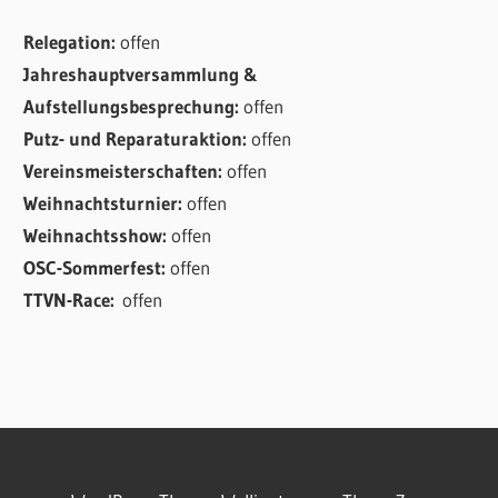
Relegation:
offen
Jahreshauptversammlung &
Aufstellungsbesprechung:
offen
Putz- und Reparaturaktion:
offen
Vereinsmeisterschaften:
offen
Weihnachtsturnier:
offen
Weihnachtsshow:
offen
OSC-Sommerfest:
offen
TTVN-Race:
offen