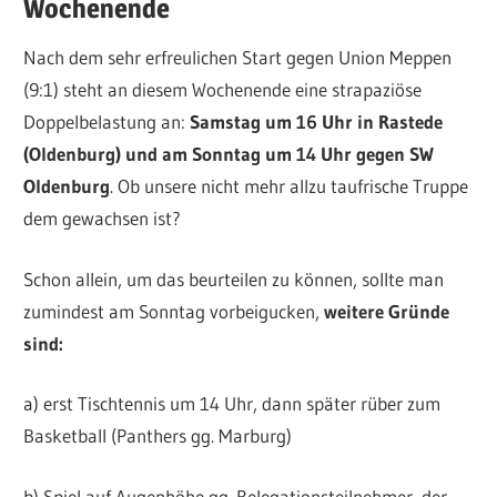
Wochenende
Nach dem sehr erfreulichen Start gegen Union Meppen
(9:1) steht an diesem Wochenende eine strapaziöse
Doppelbelastung an:
Samstag um 16 Uhr in Rastede
(Oldenburg) und am Sonntag um 14 Uhr gegen SW
Oldenburg
. Ob unsere nicht mehr allzu taufrische Truppe
dem gewachsen ist?
Schon allein, um das beurteilen zu können, sollte man
zumindest am Sonntag vorbeigucken,
weitere Gründe
sind:
a) erst Tischtennis um 14 Uhr, dann später rüber zum
Basketball (Panthers gg. Marburg)
b) Spiel auf Augenhöhe gg. Relegationsteilnehmer, der