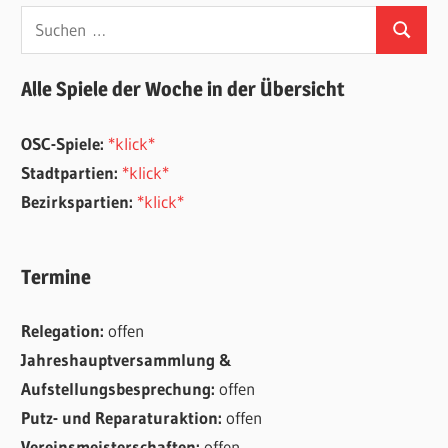
Suchen
Suchen
nach:
Alle Spiele der Woche in der Übersicht
OSC-Spiele:
*klick*
Stadtpartien:
*klick*
Bezirkspartien:
*klick*
Termine
Relegation:
offen
Jahreshauptversammlung &
Aufstellungsbesprechung:
offen
Putz- und Reparaturaktion:
offen
Vereinsmeisterschaften:
offen