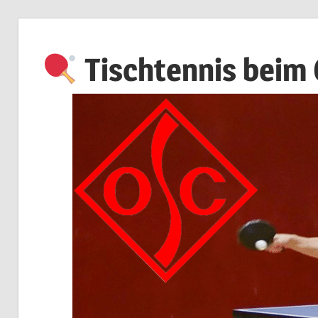
Zum
Inhalt
Tischtennis beim
springen