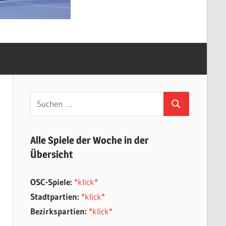
Suchen
Suchen
nach:
Alle Spiele der Woche in der
Übersicht
OSC-Spiele:
*klick*
Stadtpartien:
*klick*
Bezirkspartien:
*klick*