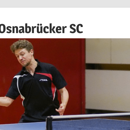
 Osnabrücker SC