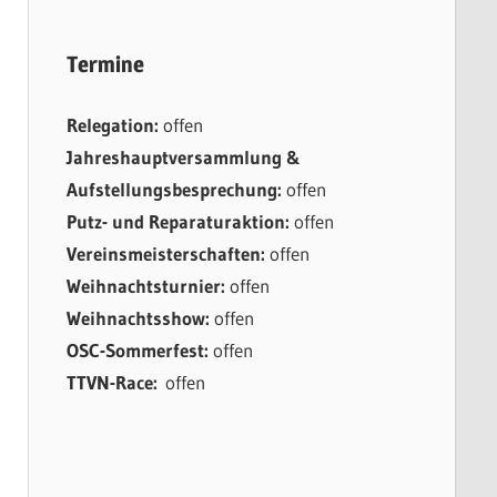
Termine
Relegation:
offen
Jahreshauptversammlung &
Aufstellungsbesprechung:
offen
Putz- und Reparaturaktion:
offen
Vereinsmeisterschaften:
offen
Weihnachtsturnier:
offen
Weihnachtsshow:
offen
OSC-Sommerfest:
offen
TTVN-Race:
offen