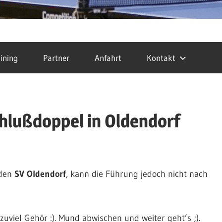
ining
Partner
Anfahrt
Kontakt
chlußdoppel in Oldendorf
 den
SV Oldendorf
, kann die Führung jedoch nicht nach
zuviel Gehör :). Mund abwischen und weiter geht’s ;).