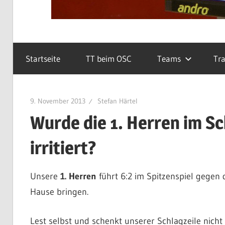
Startseite
TT beim OSC
Teams
Tra
9. November 2013
Stefan Härtel
Wurde die 1. Herren im S
irritiert?
Unsere
1. Herren
führt 6:2 im Spitzenspiel gegen
Hause bringen.
Lest selbst und schenkt unserer Schlagzeile nicht 