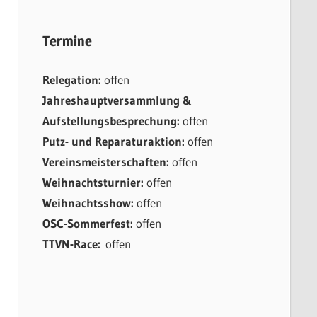
Termine
Relegation:
offen
Jahreshauptversammlung &
Aufstellungsbesprechung:
offen
Putz- und Reparaturaktion:
offen
Vereinsmeisterschaften:
offen
Weihnachtsturnier:
offen
Weihnachtsshow:
offen
OSC-Sommerfest:
offen
TTVN-Race:
offen