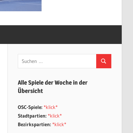
Suchen
Suchen
nach:
Alle Spiele der Woche in der
Übersicht
OSC-Spiele:
*klick*
Stadtpartien:
*klick*
Bezirkspartien:
*klick*