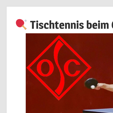
Zum
Inhalt
Tischtennis beim
springen