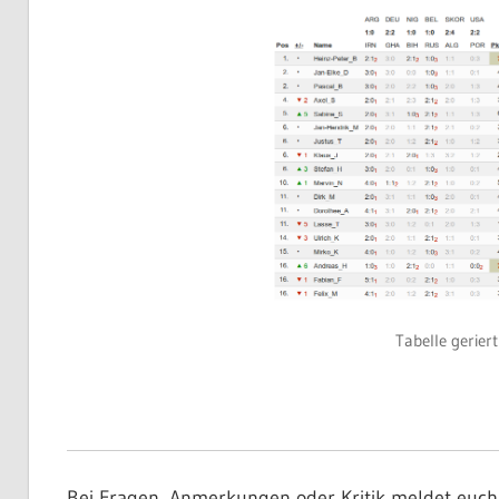
Tabelle gerier
Bei Fragen, Anmerkungen oder Kritik meldet euch b