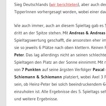
Sieg Deutschlands (
wir berichteten
), aber auch de
TipperInnen vorhergesagt worden, wobei einer d
Wie auch immer, auch an diesem Spieltag gab es Sp
dritt an der Spitze stehen. Mit
Andreas & Andreas
Spieltagswertung geschafft, die ansonsten eher i
sie so jeweils 6 Plätze nach oben klettern. Keinen 
Peter
. Das lag allerdings nicht an seinen schlecht
Spieltagen den Platz an der Sonne einnimmt. Mi
von
7 Punkten
auf seine ärgsten Verfolger
Pascal
Schiemann & Schiemann
platziert, wobei Axel 3 
sein, ob Heinz-Peter bei solch beeindruckendem
G
einzuholen ist. Alle Ergebnisse des 5. Spieltags se
und weitere Ergebnisse.