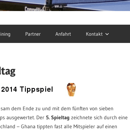
ining
Partner
Anfahrt
Kontakt
ltag
ngsam dem Ende zu und mit dem fünften von sieben
pps ausgewertet. Der
5. Spieltag
zeichnete sich durch eine
hland – Ghana tippten fast alle Mitspieler auf einen