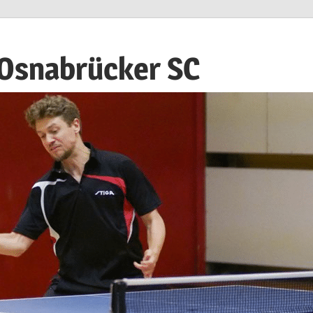
 Osnabrücker SC