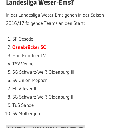
Landesliga Weser-Ems?
In der Landesliga Weser-Ems gehen in der Saison
2016/17 folgende Teams an den Start:
SF Oesede II
Osnabrücker SC
Hundsmühler TV
TSV Venne
SG Schwarz-Weiß Oldenburg III
SV Union Meppen
MTV Jever II
SG Schwarz-Weiß Oldenburg II
TuS Sande
SV Molbergen