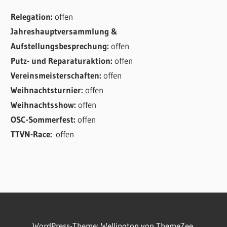
Relegation:
offen
Jahreshauptversammlung &
Aufstellungsbesprechung:
offen
Putz- und Reparaturaktion:
offen
Vereinsmeisterschaften:
offen
Weihnachtsturnier:
offen
Weihnachtsshow:
offen
OSC-Sommerfest:
offen
TTVN-Race:
offen
WordPress-Theme: Wellington von ThemeZee.