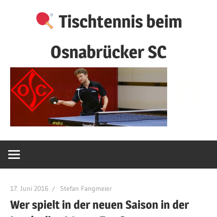
Zum
Tischtennis beim
Inhalt
springen
Osnabrücker SC
17. Juni 2016
Stefan Fangmeier
Wer spielt in der neuen Saison in der