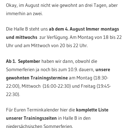
Okay, im August nicht wie gewohnt an drei Tagen, aber
immerhin an zwei.
Die Halle B steht uns
ab dem 4. August Immer montags
und mittwochs
zur Verfügung. Am Montag von 18 bis 22
Uhr und am Mittwoch von 20 bis 22 Uhr.
Ab 1. September
haben wir dann, obwohl die
Sommerferien ja noch bis zum 10.9. dauern,
unsere
gewohnten Trainingstermine
am Montag (18:30-
22:00), Mittwoch (16:00-22:30) und Freitag (19:45-
22:30).
Für Euren Terminkalender hier die
komplette Liste
unserer Trainingszeiten
in Halle B in den
niedersächsischen Sommerferien.