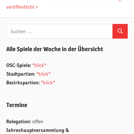
Beitrag:
veröffentlicht
Suchen
Suchen
nach:
Alle Spiele der Woche in der Übersicht
OSC-Spiele:
*klick*
Stadtpartien:
*klick*
Bezirkspartien:
*klick*
Termine
Relegation:
offen
Jahreshauptversammlung &