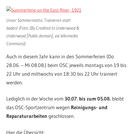
Unser Sommermotto: Trainieren statt
baden! (Foto: (By Credited to Underwood &
Underwood [Public domain], via Wikimedia
Commons))
Auch in diesem Jahr kann in den Sommerferien (Do
28.06. – Mi 08.08.) beim OSC jeweils montags von 19 bis
22 Uhr und mittwochs von 18:30 bis 22 Uhr trainiert
werden.
Lediglich in der Woche vom
30.07. bis zum 05.08.
bleibt
das OSC-Sportzentrum wegen
Reinigungs- und
Reparaturarbeiten
geschlossen.
Hier die Übersicht: