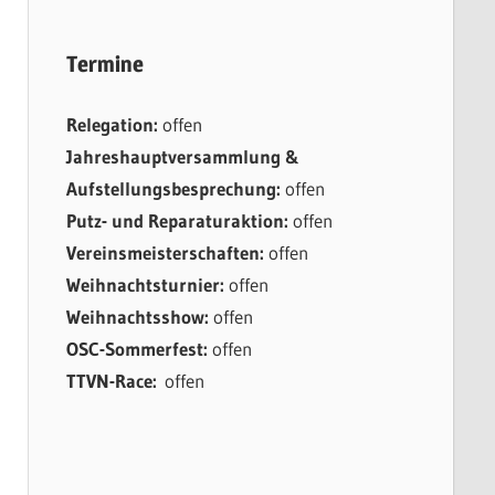
Termine
Relegation:
offen
Jahreshauptversammlung &
Aufstellungsbesprechung:
offen
Putz- und Reparaturaktion:
offen
Vereinsmeisterschaften:
offen
Weihnachtsturnier:
offen
Weihnachtsshow:
offen
OSC-Sommerfest:
offen
TTVN-Race:
offen