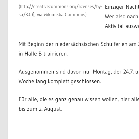
Einziger Nacht
(http://creativecommons.org/licenses/by-
sa/3.0)], via Wikimedia Commons)
Wer also nach
Aktivital ausw
Mit Beginn der niedersächsischen Schulferien am 
in Halle B trainieren.
Ausgenommen sind davon nur Montag, der 24.7. und
Woche lang komplett geschlossen.
Für alle, die es ganz genau wissen wollen, hier al
bis zum 2. August.