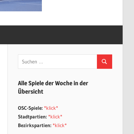
Suchen
Suchen
nach:
Alle Spiele der Woche in der
Übersicht
OSC-Spiele:
*klick*
Stadtpartien:
*klick*
Bezirkspartien:
*klick*