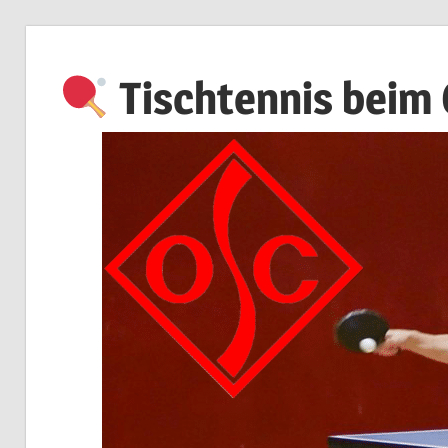
Zum
Inhalt
Tischtennis beim
springen