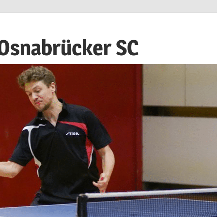
 Osnabrücker SC