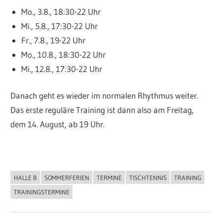
Mo., 3.8., 18:30-22 Uhr
Mi., 5.8., 17:30-22 Uhr
Fr., 7.8., 19-22 Uhr
Mo., 10.8., 18:30-22 Uhr
Mi., 12.8., 17:30-22 Uhr
Danach geht es wieder im normalen Rhythmus weiter.
Das erste reguläre Training ist dann also am Freitag,
dem 14. August, ab 19 Uhr.
HALLE B
SOMMERFERIEN
TERMINE
TISCHTENNIS
TRAINING
ALLGEMEIN
TRAININGSTERMINE