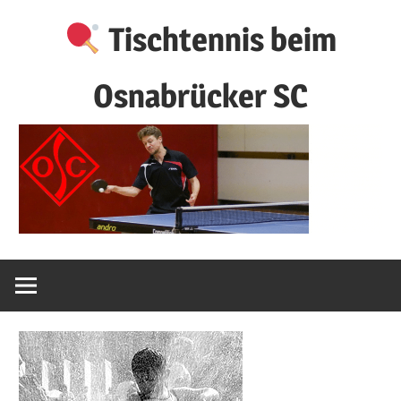
Zum
Tischtennis beim
Inhalt
springen
Osnabrücker SC