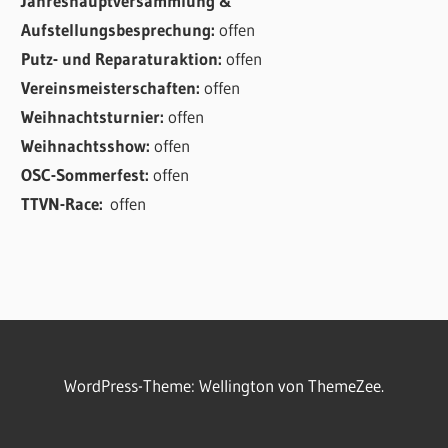
Jahreshauptversammlung &
Aufstellungsbesprechung:
offen
Putz- und Reparaturaktion:
offen
Vereinsmeisterschaften:
offen
Weihnachtsturnier:
offen
Weihnachtsshow:
offen
OSC-Sommerfest:
offen
TTVN-Race:
offen
WordPress-Theme: Wellington von ThemeZee.