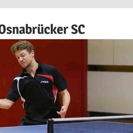
 Osnabrücker SC