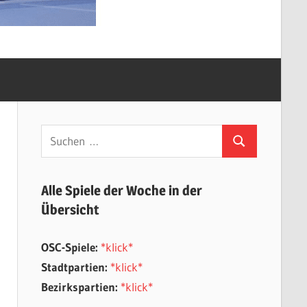
Suchen
Suchen
nach:
Alle Spiele der Woche in der
Übersicht
OSC-Spiele:
*klick*
Stadtpartien:
*klick*
Bezirkspartien:
*klick*