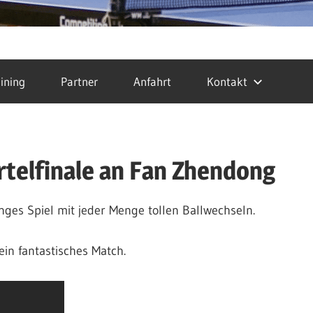
ining
Partner
Anfahrt
Kontakt
ertelfinale an Fan Zhendong
enges Spiel mit jeder Menge tollen Ballwechseln.
ein fantastisches Match.