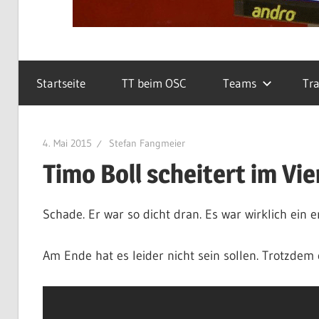
Startseite
TT beim OSC
Teams
Tra
4. Mai 2015
Stefan Fangmeier
Timo Boll scheitert im Vi
Schade. Er war so dicht dran. Es war wirklich ein 
Am Ende hat es leider nicht sein sollen. Trotzdem 