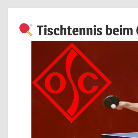
Zum
Inhalt
Tischtennis beim
springen