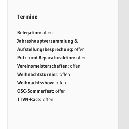
Termine
Relegation:
offen
Jahreshauptversammlung &
Aufstellungsbesprechung:
offen
Putz- und Reparaturaktion:
offen
Vereinsmeisterschaften:
offen
Weihnachtsturnier:
offen
Weihnachtsshow:
offen
OSC-Sommerfest:
offen
TTVN-Race:
offen