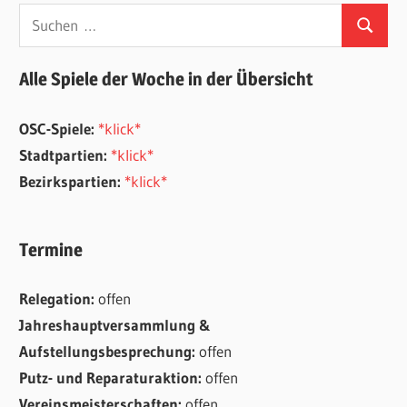
Suchen
Suchen
nach:
Alle Spiele der Woche in der Übersicht
OSC-Spiele:
*klick*
Stadtpartien:
*klick*
Bezirkspartien:
*klick*
Termine
Relegation:
offen
Jahreshauptversammlung &
Aufstellungsbesprechung:
offen
Putz- und Reparaturaktion:
offen
Vereinsmeisterschaften:
offen