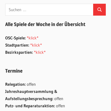
Suchen
Suchen
nach:
Alle Spiele der Woche in der Übersicht
OSC-Spiele:
*klick*
Stadtpartien:
*klick*
Bezirkspartien:
*klick*
Termine
Relegation:
offen
Jahreshauptversammlung &
Aufstellungsbesprechung:
offen
Putz- und Reparaturaktion:
offen