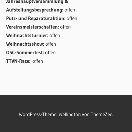
Jahreshauptversammlung &
Aufstellungsbesprechung:
offen
Putz- und Reparaturaktion:
offen
Vereinsmeisterschaften:
offen
Weihnachtsturnier:
offen
Weihnachtsshow:
offen
OSC-Sommerfest:
offen
TTVN-Race:
offen
WordPress-Theme: Wellington von ThemeZee.