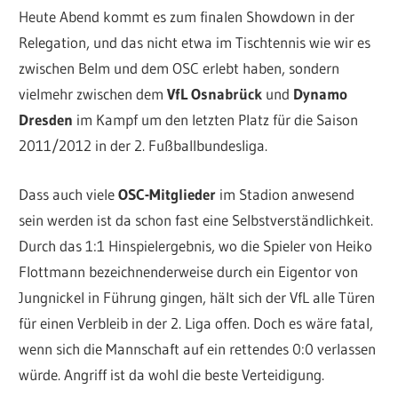
Heute Abend kommt es zum finalen Showdown in der
Relegation, und das nicht etwa im Tischtennis wie wir es
zwischen Belm und dem OSC erlebt haben, sondern
vielmehr zwischen dem
VfL Osnabrück
und
Dynamo
Dresden
im Kampf um den letzten Platz für die Saison
2011/2012 in der 2. Fußballbundesliga.
Dass auch viele
OSC-Mitglieder
im Stadion anwesend
sein werden ist da schon fast eine Selbstverständlichkeit.
Durch das 1:1 Hinspielergebnis, wo die Spieler von Heiko
Flottmann bezeichnenderweise durch ein Eigentor von
Jungnickel in Führung gingen, hält sich der VfL alle Türen
für einen Verbleib in der 2. Liga offen. Doch es wäre fatal,
wenn sich die Mannschaft auf ein rettendes 0:0 verlassen
würde. Angriff ist da wohl die beste Verteidigung.