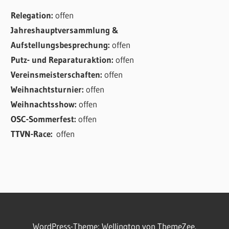
Relegation:
offen
Jahreshauptversammlung &
Aufstellungsbesprechung:
offen
Putz- und Reparaturaktion:
offen
Vereinsmeisterschaften:
offen
Weihnachtsturnier:
offen
Weihnachtsshow:
offen
OSC-Sommerfest:
offen
TTVN-Race:
offen
WordPress-Theme: Wellington von ThemeZee.