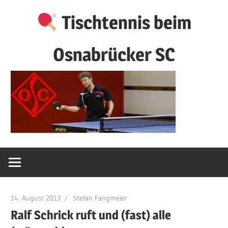
Zum
Tischtennis beim
Inhalt
springen
Osnabrücker SC
14. August 2013
Stefan Fangmeier
Ralf Schrick ruft und (fast) alle