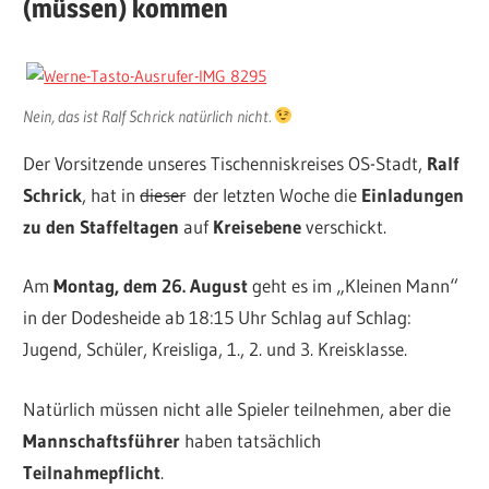
(müssen) kommen
Nein, das ist Ralf Schrick natürlich nicht.
Der Vorsitzende unseres Tischenniskreises OS-Stadt,
Ralf
Schrick
, hat in
dieser
der letzten Woche die
Einladungen
zu den Staffeltagen
auf
Kreisebene
verschickt.
Am
Montag, dem 26. August
geht es im „Kleinen Mann“
in der Dodesheide ab 18:15 Uhr Schlag auf Schlag:
Jugend, Schüler, Kreisliga, 1., 2. und 3. Kreisklasse.
Natürlich müssen nicht alle Spieler teilnehmen, aber die
Mannschaftsführer
haben tatsächlich
Teilnahmepflicht
.