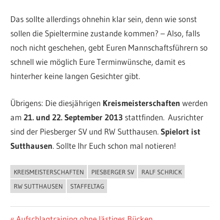
Das sollte allerdings ohnehin klar sein, denn wie sonst
sollen die Spieltermine zustande kommen? – Also, falls
noch nicht geschehen, gebt Euren Mannschaftsführern so
schnell wie möglich Eure Terminwünsche, damit es
hinterher keine langen Gesichter gibt.
Übrigens: Die diesjährigen
Kreismeisterschaften
werden
am
21. und 22. September 2013
stattfinden. Ausrichter
sind der Piesberger SV und RW Sutthausen.
Spielort ist
Sutthausen
. Sollte Ihr Euch schon mal notieren!
KREISMEISTERSCHAFTEN
PIESBERGER SV
RALF SCHRICK
ALLGEMEIN
RW SUTTHAUSEN
STAFFELTAG
Vorheriger
Aufschlagtraining ohne lästiges Bücken