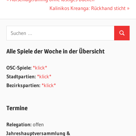
Beitragsnavigation
Beitrag:
Nächster
Kalinikos Kreanga: Rückhand sticht
Beitrag:
Suchen
Suchen
nach:
Alle Spiele der Woche in der Übersicht
OSC-Spiele:
*klick*
Stadtpartien:
*klick*
Bezirkspartien:
*klick*
Termine
Relegation:
offen
Jahreshauptversammlung &