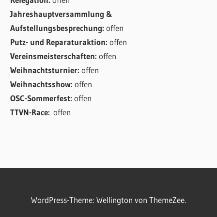
Jahreshauptversammlung &
Aufstellungsbesprechung:
offen
Putz- und Reparaturaktion:
offen
Vereinsmeisterschaften:
offen
Weihnachtsturnier:
offen
Weihnachtsshow:
offen
OSC-Sommerfest:
offen
TTVN-Race:
offen
WordPress-Theme: Wellington von ThemeZee.