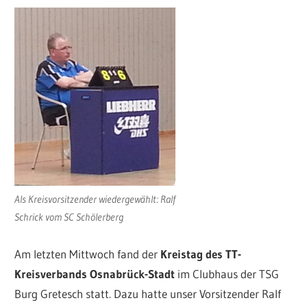
Als Kreisvorsitzender wiedergewählt: Ralf
Schrick vom SC Schölerberg
Am letzten Mittwoch fand der
Kreistag des TT-
Kreisverbands Osnabrück-Stadt
im Clubhaus der TSG
Burg Gretesch statt. Dazu hatte unser Vorsitzender Ralf