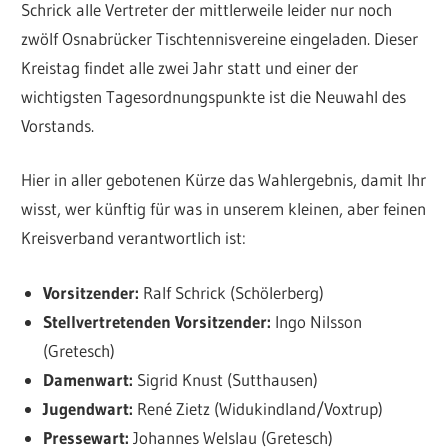
Schrick alle Vertreter der mittlerweile leider nur noch
zwölf Osnabrücker Tischtennisvereine eingeladen. Dieser
Kreistag findet alle zwei Jahr statt und einer der
wichtigsten Tagesordnungspunkte ist die Neuwahl des
Vorstands.
Hier in aller gebotenen Kürze das Wahlergebnis, damit Ihr
wisst, wer künftig für was in unserem kleinen, aber feinen
Kreisverband verantwortlich ist:
Vorsitzender:
Ralf Schrick (Schölerberg)
Stellvertretenden Vorsitzender:
Ingo Nilsson
(Gretesch)
Damenwart:
Sigrid Knust (Sutthausen)
Jugendwart:
René Zietz (Widukindland/Voxtrup)
Pressewart:
Johannes Welslau (Gretesch)