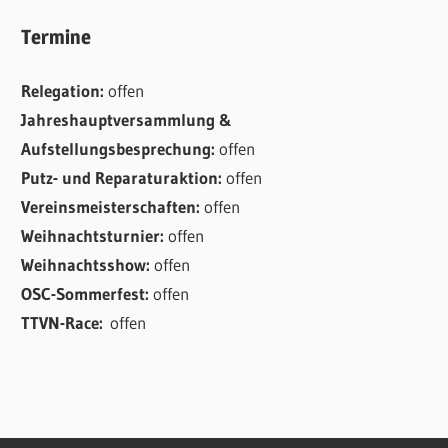
Termine
Relegation:
offen
Jahreshauptversammlung &
Aufstellungsbesprechung:
offen
Putz- und Reparaturaktion:
offen
Vereinsmeisterschaften:
offen
Weihnachtsturnier:
offen
Weihnachtsshow:
offen
OSC-Sommerfest:
offen
TTVN-Race:
offen