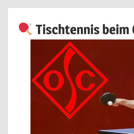
Zum
Inhalt
Tischtennis beim
springen