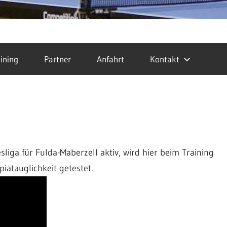
ining
Partner
Anfahrt
Kontakt
liga für Fulda-Maberzell aktiv, wird hier beim Training
iatauglichkeit getestet.