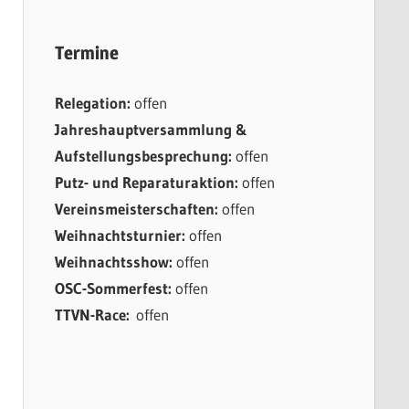
Termine
Relegation:
offen
Jahreshauptversammlung &
Aufstellungsbesprechung:
offen
Putz- und Reparaturaktion:
offen
Vereinsmeisterschaften:
offen
Weihnachtsturnier:
offen
Weihnachtsshow:
offen
OSC-Sommerfest:
offen
TTVN-Race:
offen