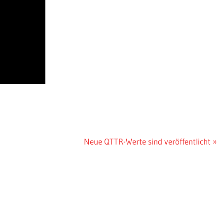
Nächster
Neue QTTR-Werte sind veröffentlicht
Beitrag: