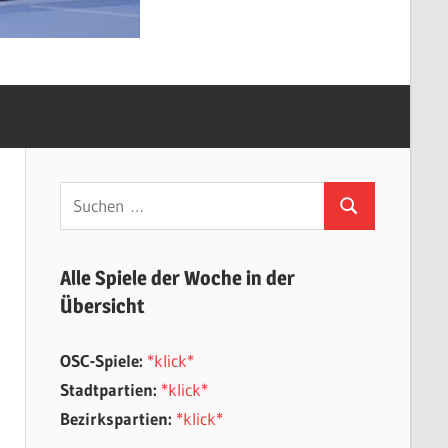
Suchen
Suchen
nach:
Alle Spiele der Woche in der
Übersicht
OSC-Spiele:
*klick*
Stadtpartien:
*klick*
Bezirkspartien:
*klick*