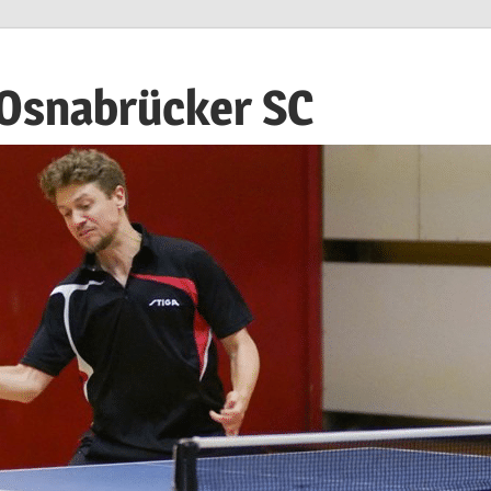
 Osnabrücker SC