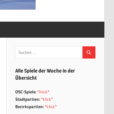
Suchen
Suchen
nach:
Alle Spiele der Woche in der
Übersicht
OSC-Spiele:
*klick*
Stadtpartien:
*klick*
Bezirkspartien:
*klick*