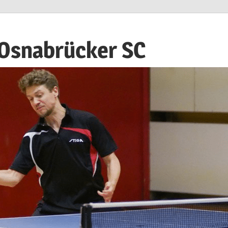
 Osnabrücker SC