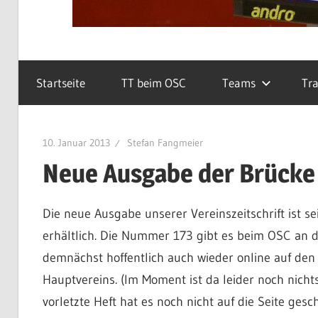
Startseite
TT beim OSC
Teams
Tra
10. Januar 2013
Stefan Fangmeier
Neue Ausgabe der Brücke
Die neue Ausgabe unserer Vereinszeitschrift ist s
erhältlich. Die Nummer 173 gibt es beim OSC an 
demnächst hoffentlich auch wieder online auf de
Hauptvereins. (Im Moment ist da leider noch nicht
vorletzte Heft hat es noch nicht auf die Seite gescha