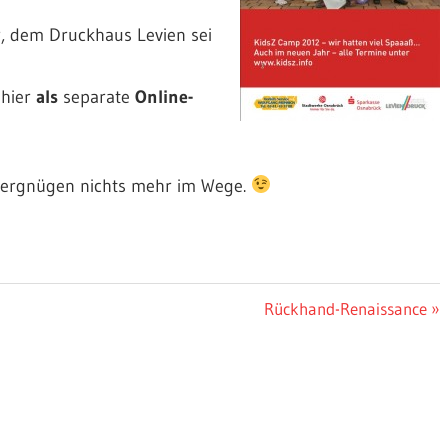
r, dem Druckhaus Levien sei
 hier
als
separate
Online-
ergnügen nichts mehr im Wege.
Nächster
Rückhand-Renaissance
Beitrag: