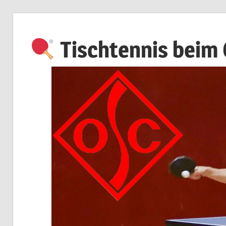
Zum
Inhalt
Tischtennis beim
springen