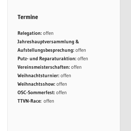
Termine
Relegation:
offen
Jahreshauptversammlung &
Aufstellungsbesprechung:
offen
Putz- und Reparaturaktion:
offen
Vereinsmeisterschaften:
offen
Weihnachtsturnier:
offen
Weihnachtsshow:
offen
OSC-Sommerfest:
offen
TTVN-Race:
offen