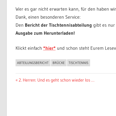
Wer es gar nicht erwarten kann, für den haben wi
Dank, einen besonderen Service:
Den
Bericht der Tischtennisabteilung
gibt es nur
Ausgabe zum Herunterladen!
Klickt einfach
*hier*
und schon steht Eurem Lesev
ABTEILUNGSBERICHT
BRÜCKE
TISCHTENNIS
ALLGEMEIN
Beitragsnavigation
Vorheriger
2. Herren: Und es geht schon wieder los …
Beitrag: