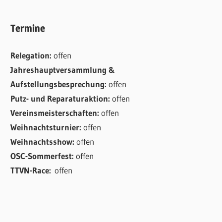
Termine
Relegation:
offen
Jahreshauptversammlung &
Aufstellungsbesprechung:
offen
Putz- und Reparaturaktion:
offen
Vereinsmeisterschaften:
offen
Weihnachtsturnier:
offen
Weihnachtsshow:
offen
OSC-Sommerfest:
offen
TTVN-Race:
offen