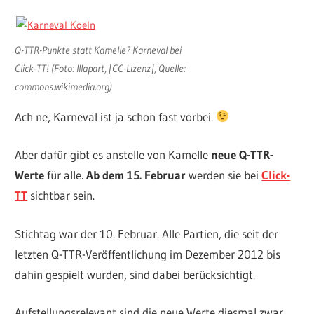
Q-TTR-Punkte statt Kamelle? Karneval bei
Click-TT! (Foto: Illapart, [CC-Lizenz], Quelle:
commons.wikimedia.org)
Ach ne, Karneval ist ja schon fast vorbei.
Aber dafür gibt es anstelle von Kamelle
neue Q-TTR-
Werte
für alle.
Ab dem 15. Februar
werden sie bei
Click-
TT
sichtbar sein.
Stichtag war der 10. Februar. Alle Partien, die seit der
letzten Q-TTR-Veröffentlichung im Dezember 2012 bis
dahin gespielt wurden, sind dabei berücksichtigt.
Aufstellungsrelevant sind die neue Werte diesmal zwar