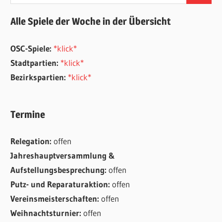
nach:
Alle Spiele der Woche in der Übersicht
OSC-Spiele:
*klick*
Stadtpartien:
*klick*
Bezirkspartien:
*klick*
Termine
Relegation:
offen
Jahreshauptversammlung &
Aufstellungsbesprechung:
offen
Putz- und Reparaturaktion:
offen
Vereinsmeisterschaften:
offen
Weihnachtsturnier:
offen