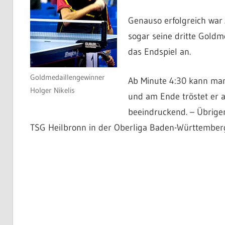
Genauso erfolgreich war
sogar seine dritte Goldm
das Endspiel an.
Goldmedaillengewinner
Ab Minute 4:30 kann man 
Holger Nikelis
und am Ende tröstet er 
beeindruckend. – Übrigen
TSG Heilbronn in der Oberliga Baden-Württember