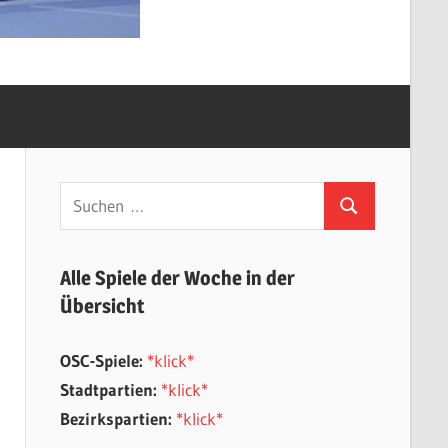
Suchen
Suchen
nach:
Alle Spiele der Woche in der
Übersicht
OSC-Spiele:
*klick*
Stadtpartien:
*klick*
Bezirkspartien:
*klick*