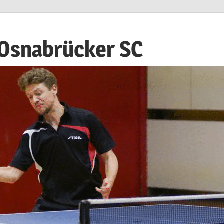
 Osnabrücker SC