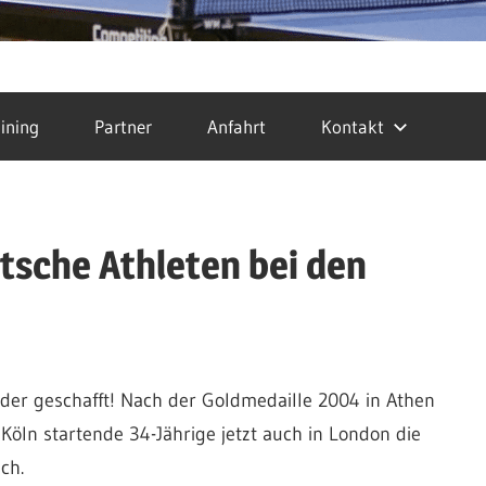
ining
Partner
Anfahrt
Kontakt
utsche Athleten bei den
der geschafft! Nach der Goldmedaille 2004 in Athen
öln startende 34-Jährige jetzt auch in London die
ch.