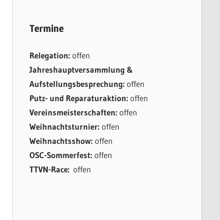
Termine
Relegation:
offen
Jahreshauptversammlung &
Aufstellungsbesprechung:
offen
Putz- und Reparaturaktion:
offen
Vereinsmeisterschaften:
offen
Weihnachtsturnier:
offen
Weihnachtsshow:
offen
OSC-Sommerfest:
offen
TTVN-Race:
offen