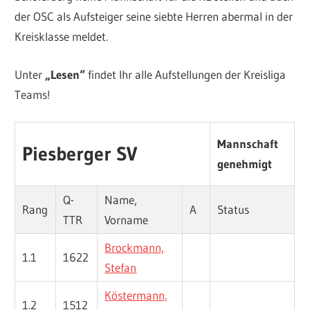
der OSC als Aufsteiger seine siebte Herren abermal in der
Kreisklasse meldet.
Unter
„Lesen“
findet Ihr alle Aufstellungen der Kreisliga
Teams!
Mannschaft
Piesberger SV
genehmigt
Q-
Name,
Rang
A
Status
TTR
Vorname
Brockmann,
1.1
1622
Stefan
Köstermann,
1.2
1512