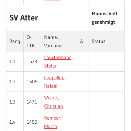
Mannschaft
SV Atter
genehmigt
Q-
Name,
Rang
A
Status
TTR
Vorname
Lauxtermann,
1.1
1573
Stefan
Czapelka,
1.2
1509
Rafael
Weerts,
1.3
1471
Christian
Kemper,
1.4
1455
Marco