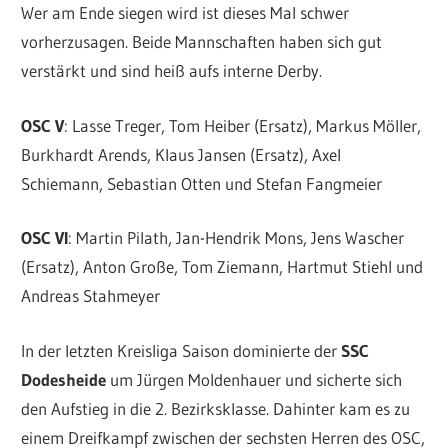
Wer am Ende siegen wird ist dieses Mal schwer
vorherzusagen. Beide Mannschaften haben sich gut
verstärkt und sind heiß aufs interne Derby.
OSC V
: Lasse Treger, Tom Heiber (Ersatz), Markus Möller,
Burkhardt Arends, Klaus Jansen (Ersatz), Axel
Schiemann, Sebastian Otten und Stefan Fangmeier
OSC VI
: Martin Pilath, Jan-Hendrik Mons, Jens Wascher
(Ersatz), Anton Große, Tom Ziemann, Hartmut Stiehl und
Andreas Stahmeyer
In der letzten Kreisliga Saison dominierte der
SSC
Dodesheide
um Jürgen Moldenhauer und sicherte sich
den Aufstieg in die 2. Bezirksklasse. Dahinter kam es zu
einem Dreifkampf zwischen der sechsten Herren des OSC,