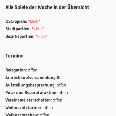
Alle Spiele der Woche in der Übersicht
OSC-Spiele:
*klick*
Stadtpartien:
*klick*
Bezirkspartien:
*klick*
Termine
Relegation:
offen
Jahreshauptversammlung &
Aufstellungsbesprechung:
offen
Putz- und Reparaturaktion:
offen
Vereinsmeisterschaften:
offen
Weihnachtsturnier:
offen
Weihnachtsshow:
offen