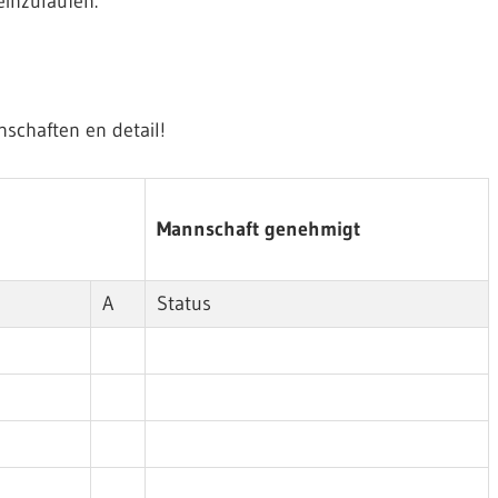
einzulaufen.
nschaften en detail!
Mannschaft genehmigt
A
Status