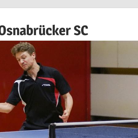
 Osnabrücker SC