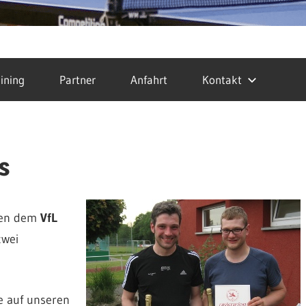
ining
Partner
Anfahrt
Kontakt
s
chen dem
VfL
zwei
e auf unseren