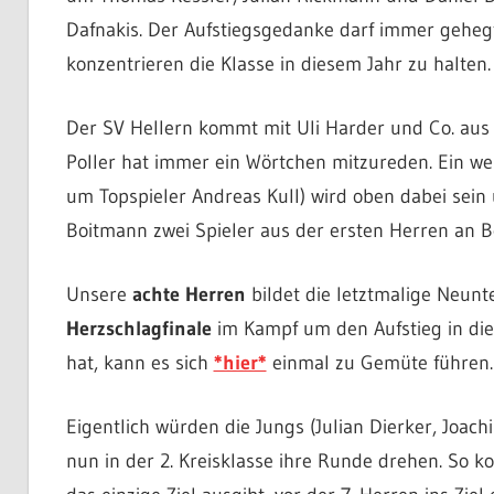
Dafnakis. Der Aufstiegsgedanke darf immer gehegt 
konzentrieren die Klasse in diesem Jahr zu halten
Der SV Hellern kommt mit Uli Harder und Co. aus d
Poller hat immer ein Wörtchen mitzureden. Ein wei
um Topspieler Andreas Kull) wird oben dabei sei
Boitmann zwei Spieler aus der ersten Herren an B
Unsere
achte Herren
bildet die letztmalige Neunt
Herzschlagfinale
im Kampf um den Aufstieg in die 
hat, kann es sich
*hier*
einmal zu Gemüte führen.
Eigentlich würden die Jungs (Julian Dierker, Joach
nun in der 2. Kreisklasse ihre Runde drehen. So k