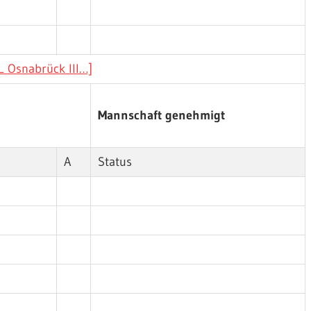
L Osnabrück III…]
Mannschaft genehmigt
A
Status