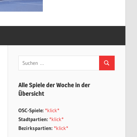
Suchen
Suchen
nach:
Alle Spiele der Woche in der
Übersicht
OSC-Spiele:
*klick*
Stadtpartien:
*klick*
Bezirkspartien:
*klick*