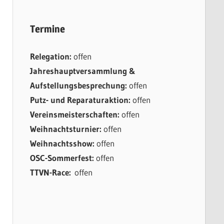
Termine
Relegation:
offen
Jahreshauptversammlung &
Aufstellungsbesprechung:
offen
Putz- und Reparaturaktion:
offen
Vereinsmeisterschaften:
offen
Weihnachtsturnier:
offen
Weihnachtsshow:
offen
OSC-Sommerfest:
offen
TTVN-Race:
offen