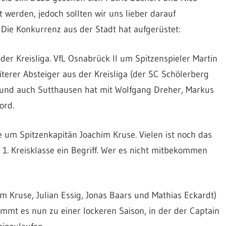
werden, jedoch sollten wir uns lieber darauf
. Die Konkurrenz aus der Stadt hat aufgerüstet:
er Kreisliga. VfL Osnabrück II um Spitzenspieler Martin
terer Absteiger aus der Kreisliga (der SC Schölerberg
n und auch Sutthausen hat mit Wolfgang Dreher, Markus
ord.
e um Spitzenkapitän Joachim Kruse. Vielen ist noch das
1. Kreisklasse ein Begriff. Wer es nicht mitbekommen
im Kruse, Julian Essig, Jonas Baars und Mathias Eckardt)
ommt es nun zu einer lockeren Saison, in der der Captain