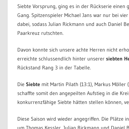
Siebte Vorsprung, ging es in der Rückserie einen
Gang. Spitzenspieler Michael Jans war nur bei vier
dabei, sodass Julian Rickmann und auch Daniel Be
Paarkreuz rutschten.
Davon konnte sich unsere achte Herren nicht erh
erreichte schlussendlich hinter unserer
siebten H
Rückstand Rang 3 in der Tabelle.
Die
Siebte
mit Martin Pilath (13:1), Markus Möller 
schaffte somit den angepeilten Aufstieg in die Kr
konkurrenzfähige Siebte hätten stellen können, ver
Diese Saison wird wieder angegriffen. Die Plätze 
um Thomas Kessler, Julian Rickmann und Daniel Be