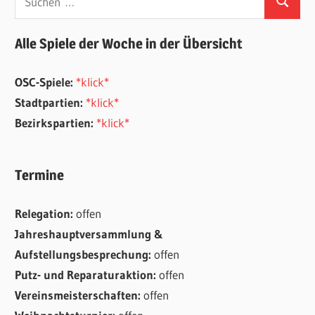
Suchen
nach:
Alle Spiele der Woche in der Übersicht
OSC-Spiele:
*klick*
Stadtpartien:
*klick*
Bezirkspartien:
*klick*
Termine
Relegation:
offen
Jahreshauptversammlung &
Aufstellungsbesprechung:
offen
Putz- und Reparaturaktion:
offen
Vereinsmeisterschaften:
offen