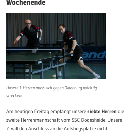
Wochenende
Unsere 1. Herren muss sich gegen Oldenburg mächtig
strecken!
Am heutigen Freitag empfängt unsere
siebte Herren
die
zweite Herrenmannschaft vom SSC Dodesheide. Unsere
7. will den Anschluss an die Aufstiegsplätze nicht