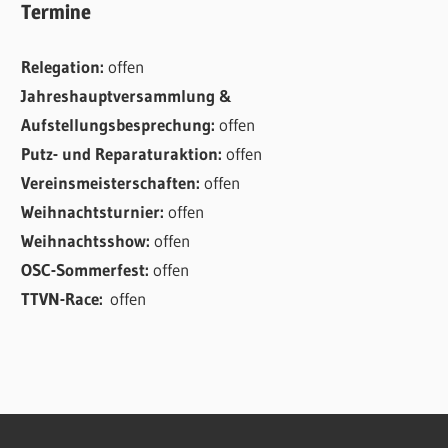
Termine
Relegation:
offen
Jahreshauptversammlung &
Aufstellungsbesprechung:
offen
Putz- und Reparaturaktion:
offen
Vereinsmeisterschaften:
offen
Weihnachtsturnier:
offen
Weihnachtsshow:
offen
OSC-Sommerfest:
offen
TTVN-Race:
offen