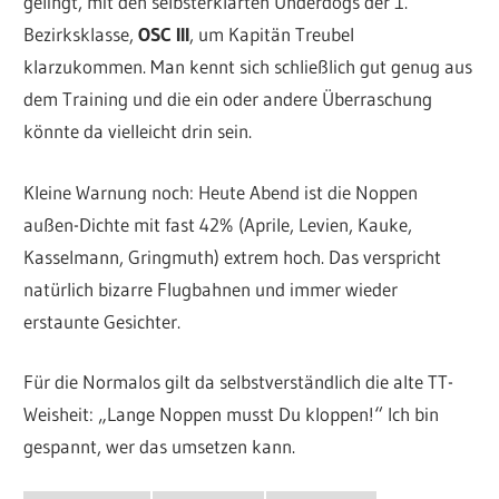
gelingt, mit den selbsterklärten Underdogs der 1.
Bezirksklasse,
OSC III
, um Kapitän Treubel
klarzukommen. Man kennt sich schließlich gut genug aus
dem Training und die ein oder andere Überraschung
könnte da vielleicht drin sein.
Kleine Warnung noch: Heute Abend ist die Noppen
außen-Dichte mit fast 42% (Aprile, Levien, Kauke,
Kasselmann, Gringmuth) extrem hoch. Das verspricht
natürlich bizarre Flugbahnen und immer wieder
erstaunte Gesichter.
Für die Normalos gilt da selbstverständlich die alte TT-
Weisheit: „Lange Noppen musst Du kloppen!“ Ich bin
gespannt, wer das umsetzen kann.