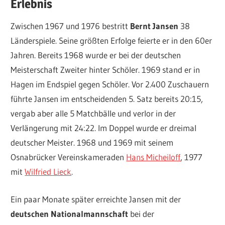
Erlebnis
Zwischen 1967 und 1976 bestritt
Bernt Jansen
38
Länderspiele. Seine größten Erfolge feierte er in den 60er
Jahren. Bereits 1968 wurde er bei der deutschen
Meisterschaft Zweiter hinter Schöler. 1969 stand er in
Hagen im Endspiel gegen Schöler. Vor 2.400 Zuschauern
führte Jansen im entscheidenden 5. Satz bereits 20:15,
vergab aber alle 5 Matchbälle und verlor in der
Verlängerung mit 24:22. Im Doppel wurde er dreimal
deutscher Meister. 1968 und 1969 mit seinem
Osnabrücker Vereinskameraden
Hans Micheiloff
, 1977
mit
Wilfried Lieck
.
Ein paar Monate später erreichte Jansen mit der
deutschen Nationalmannschaft
bei der