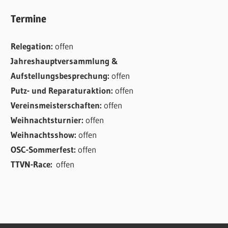
Termine
Relegation:
offen
Jahreshauptversammlung &
Aufstellungsbesprechung:
offen
Putz- und Reparaturaktion:
offen
Vereinsmeisterschaften:
offen
Weihnachtsturnier:
offen
Weihnachtsshow:
offen
OSC-Sommerfest:
offen
TTVN-Race:
offen