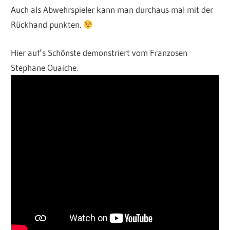
Auch als Abwehrspieler kann man durchaus mal mit der
Rückhand punkten.
Hier auf’s Schönste demonstriert vom Franzosen
Stephane Ouaiche.